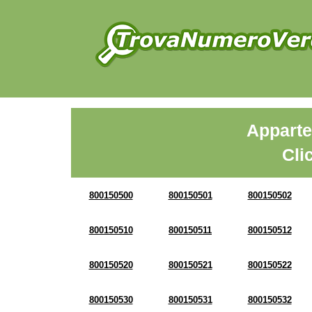
Apparte
Cli
800150500
800150501
800150502
800150510
800150511
800150512
800150520
800150521
800150522
800150530
800150531
800150532