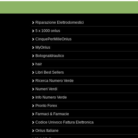
Riparazione Elettrodomestici
5 x 1000 onlus
CinquePerMilleOnlus
MyOnlus
BolognaIdraulico
hair
Libri Best Sellers
Ricerca Numero Verde
Numeri Verdi
Info Numero Verde
Pronto Forex
Farmaci & Farmacie
Codice Univoco Fattura Elettronica
Onlus Italiane