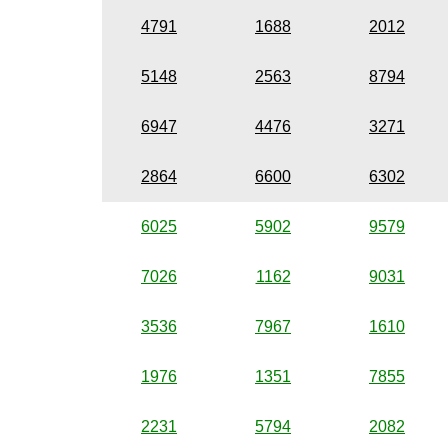
4791
1688
2012
5148
2563
8794
6947
4476
3271
2864
6600
6302
6025
5902
9579
7026
1162
9031
3536
7967
1610
1976
1351
7855
2231
5794
2082