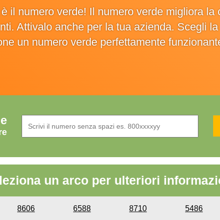
o è il numero verde! Il numero verde migliora 
ienti. Attivalo anche per la tua azienda. Scegli 
ione un numero verde perfettamente funzionant
de
re
leziona un arco per ulteriori informazi
8606
6588
8710
5486