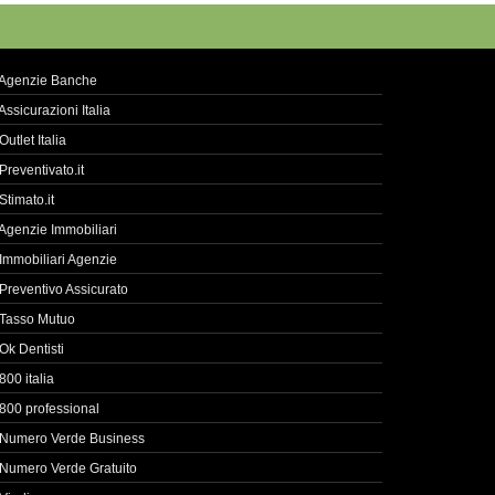
Agenzie Banche
Assicurazioni Italia
Outlet Italia
Preventivato.it
Stimato.it
Agenzie Immobiliari
Immobiliari Agenzie
Preventivo Assicurato
Tasso Mutuo
Ok Dentisti
800 italia
800 professional
Numero Verde Business
Numero Verde Gratuito