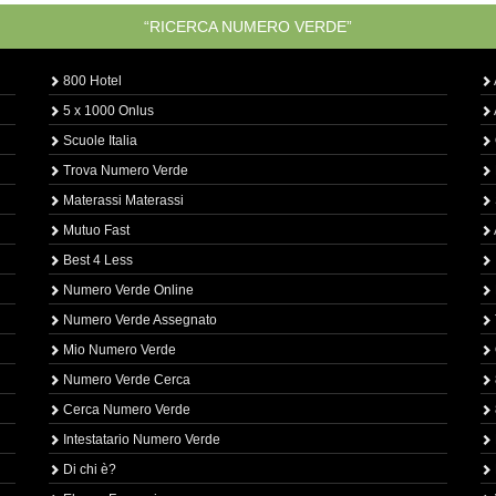
“RICERCA NUMERO VERDE”
800 Hotel
5 x 1000 Onlus
Scuole Italia
Trova Numero Verde
Materassi Materassi
Mutuo Fast
Best 4 Less
Numero Verde Online
Numero Verde Assegnato
Mio Numero Verde
Numero Verde Cerca
Cerca Numero Verde
Intestatario Numero Verde
Di chi è?