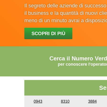
Il segreto delle aziende di success
il business e la quantità di nuovi cl
meno di un minuto avrai a disposiz
SCOPRI DI PIÙ
Cerca il Numero Ver
per conoscere l'operato
Se
0943
8310
3884