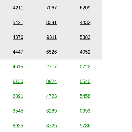
4211
7067
6209
5421
8391
4432
4376
9311
5383
4447
6526
4052
4615
2717
0722
6130
8924
0540
2891
4723
5458
3545
6289
0993
8925
8725
5786