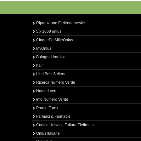
Riparazione Elettrodomestici
5 x 1000 onlus
CinquePerMilleOnlus
MyOnlus
BolognaIdraulico
hair
Libri Best Sellers
Ricerca Numero Verde
Numeri Verdi
Info Numero Verde
Pronto Forex
Farmaci & Farmacie
Codice Univoco Fattura Elettronica
Onlus Italiane