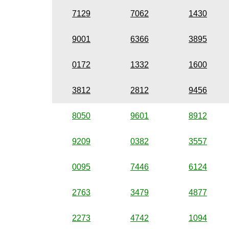
7129
7062
1430
9001
6366
3895
0172
1332
1600
3812
2812
9456
8050
9601
8912
9209
0382
3557
0095
7446
6124
2763
3479
4877
2273
4742
1094