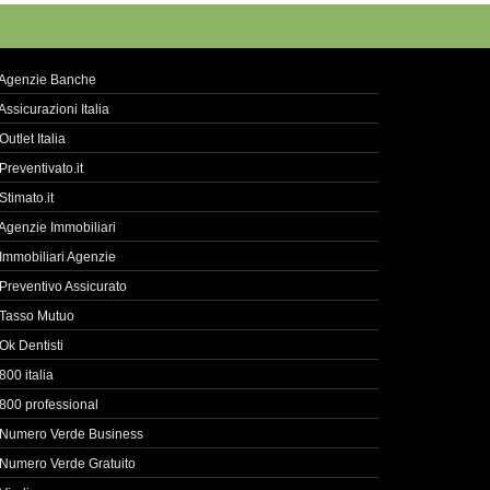
Agenzie Banche
Assicurazioni Italia
Outlet Italia
Preventivato.it
Stimato.it
Agenzie Immobiliari
Immobiliari Agenzie
Preventivo Assicurato
Tasso Mutuo
Ok Dentisti
800 italia
800 professional
Numero Verde Business
Numero Verde Gratuito