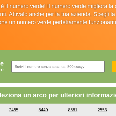
o è il numero verde! Il numero verde migliora 
ienti. Attivalo anche per la tua azienda. Scegli 
ione un numero verde perfettamente funzionant
de
re
leziona un arco per ulteriori informazi
2455
8449
8581
2553