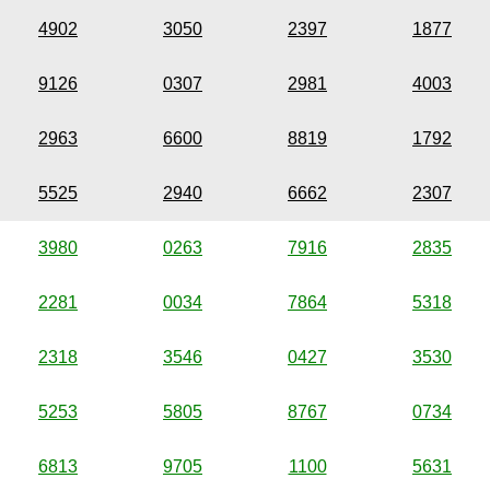
4902
3050
2397
1877
9126
0307
2981
4003
2963
6600
8819
1792
5525
2940
6662
2307
3980
0263
7916
2835
2281
0034
7864
5318
2318
3546
0427
3530
5253
5805
8767
0734
6813
9705
1100
5631