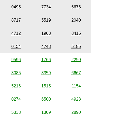
0495
7734
6676
8717
5519
2040
4712
1963
8415
0154
4743
5185
9596
1766
2250
3085
3359
6667
5216
1515
1154
0274
6500
4923
5338
1309
2890