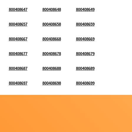
800408647
800408648
800408649
800408657
800408658
800408659
800408667
800408668
800408669
800408677
800408678
800408679
800408687
800408688
800408689
800408697
800408698
800408699