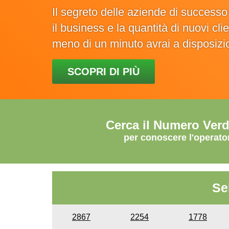
Il segreto delle aziende di success
il business e la quantità di nuovi cl
meno di un minuto avrai a disposiz
SCOPRI DI PIÙ
Cerca il Numero Ver
per conoscere l'operato
Se
2867
2254
1778