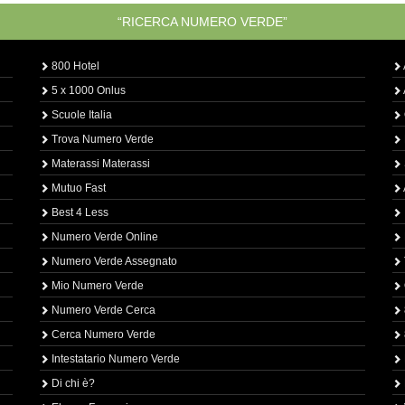
“RICERCA NUMERO VERDE”
800 Hotel
5 x 1000 Onlus
Scuole Italia
Trova Numero Verde
Materassi Materassi
Mutuo Fast
Best 4 Less
Numero Verde Online
Numero Verde Assegnato
Mio Numero Verde
Numero Verde Cerca
Cerca Numero Verde
Intestatario Numero Verde
Di chi è?