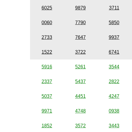
6025
9879
3711
0060
7790
5850
2733
7647
9937
1522
3722
6741
5916
5261
3544
2337
5437
2822
5037
4451
4247
9971
4748
0938
1852
3572
3443