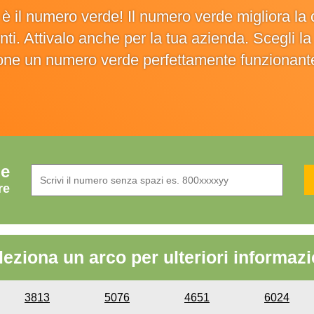
o è il numero verde! Il numero verde migliora 
ienti. Attivalo anche per la tua azienda. Scegli 
ione un numero verde perfettamente funzionant
de
re
leziona un arco per ulteriori informazi
3813
5076
4651
6024