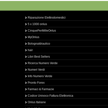
Riparazione Elettrodomestici
5 x 1000 onlus
CinquePerMilleOnlus
MyOnlus
BolognaIdraulico
hair
Libri Best Sellers
Ricerca Numero Verde
Numeri Verdi
Info Numero Verde
Pronto Forex
Farmaci & Farmacie
Codice Univoco Fattura Elettronica
Onlus Italiane