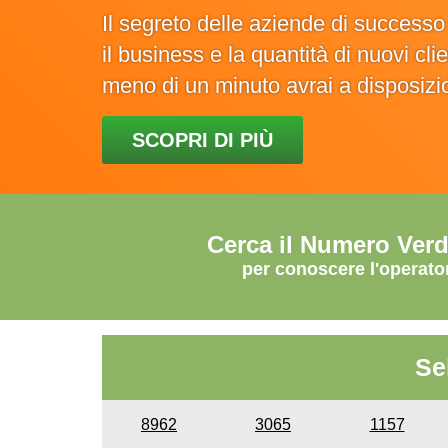
Il segreto delle aziende di success
il business e la quantità di nuovi cl
meno di un minuto avrai a disposiz
SCOPRI DI PIÙ
Cerca il Numero Ver
per conoscere l'operato
Se
8962
3065
1157