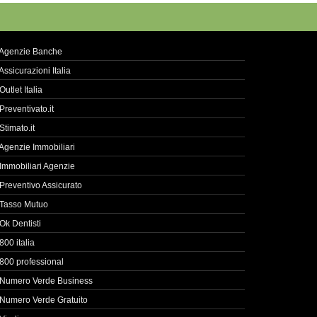
Agenzie Banche
Assicurazioni Italia
Outlet Italia
Preventivato.it
Stimato.it
Agenzie Immobiliari
Immobiliari Agenzie
Preventivo Assicurato
Tasso Mutuo
Ok Dentisti
800 italia
800 professional
Numero Verde Business
Numero Verde Gratuito