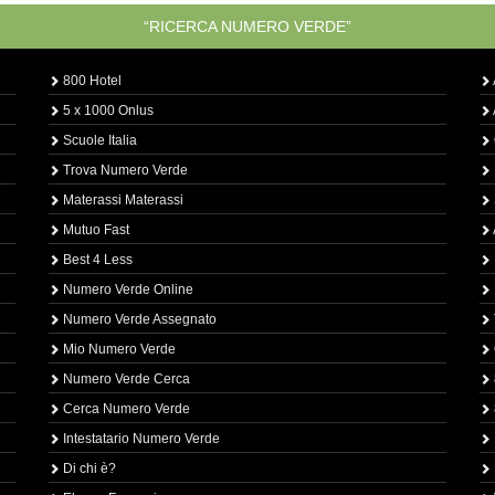
“RICERCA NUMERO VERDE”
800 Hotel
5 x 1000 Onlus
Scuole Italia
Trova Numero Verde
Materassi Materassi
Mutuo Fast
Best 4 Less
Numero Verde Online
Numero Verde Assegnato
Mio Numero Verde
Numero Verde Cerca
Cerca Numero Verde
Intestatario Numero Verde
Di chi è?