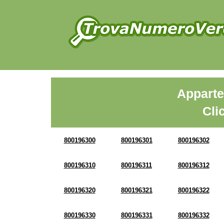
Apparte
Cli
800196300
800196301
800196302
800196310
800196311
800196312
800196320
800196321
800196322
800196330
800196331
800196332