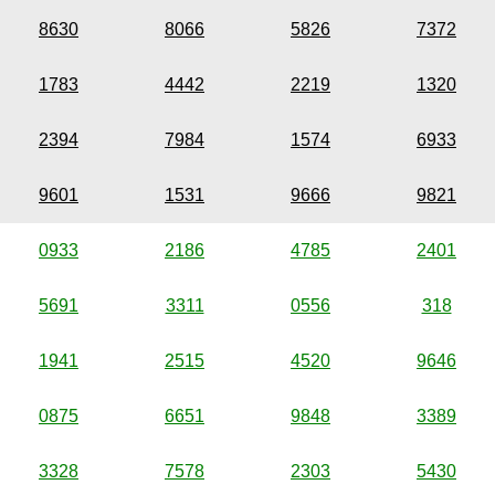
8630
8066
5826
7372
1783
4442
2219
1320
2394
7984
1574
6933
9601
1531
9666
9821
0933
2186
4785
2401
5691
3311
0556
318
1941
2515
4520
9646
0875
6651
9848
3389
3328
7578
2303
5430