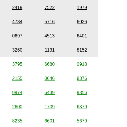
2419
7522
1979
4734
5716
6026
0697
4513
6401
3260
1131
8152
3795
6680
0918
2155
0646
8376
9974
6439
9856
2600
1709
6379
8235
6601
5679