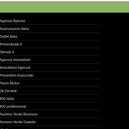
Agenzie Banche
Assicurazioni Italia
Outlet Italia
Preventivato.it
Stimato.it
Agenzie Immobiliari
Immobiliari Agenzie
Preventivo Assicurato
Tasso Mutuo
Ok Dentisti
800 italia
800 professional
Numero Verde Business
Numero Verde Gratuito