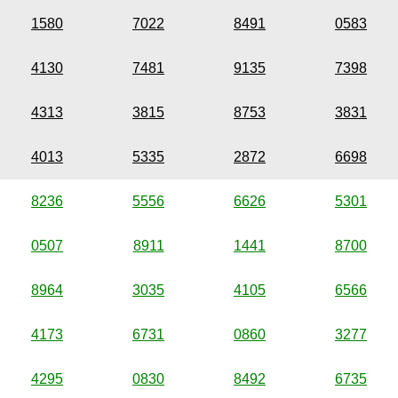
1580
7022
8491
0583
4130
7481
9135
7398
4313
3815
8753
3831
4013
5335
2872
6698
8236
5556
6626
5301
0507
8911
1441
8700
8964
3035
4105
6566
4173
6731
0860
3277
4295
0830
8492
6735