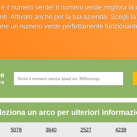
o è il numero verde! Il numero verde migliora 
ienti. Attivalo anche per la tua azienda. Scegli 
ione un numero verde perfettamente funzionant
de
re
leziona un arco per ulteriori informazi
5078
3640
2527
4239