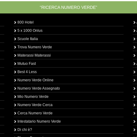
“RICERCA NUMERO VERDE”
800 Hotel
5 x 1000 Onlus
Scuole Italia
Trova Numero Verde
Materassi Materassi
Mutuo Fast
Best 4 Less
Numero Verde Online
Numero Verde Assegnato
Mio Numero Verde
Numero Verde Cerca
Cerca Numero Verde
Intestatario Numero Verde
Di chi è?