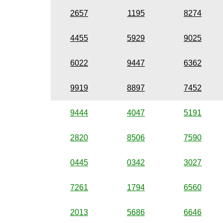
2657
1195
8274
4455
5929
9025
6022
9447
6362
9919
8897
7452
9444
4047
5191
2820
8506
7590
0445
0342
3027
7261
1794
6560
2013
5686
6646