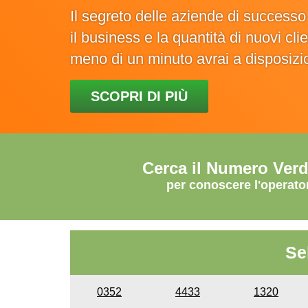
Il segreto delle aziende di success
il business e la quantità di nuovi cl
meno di un minuto avrai a disposiz
SCOPRI DI PIÙ
Cerca il Numero Ver
per conoscere l'operato
Se
0352
4433
1320