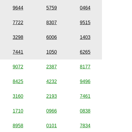
9644
5759
0464
7722
8307
9515
3298
6006
1403
7441
1050
6265
9072
2387
8177
8425
4232
9496
3160
2193
7461
1710
0966
0838
8958
0101
7834