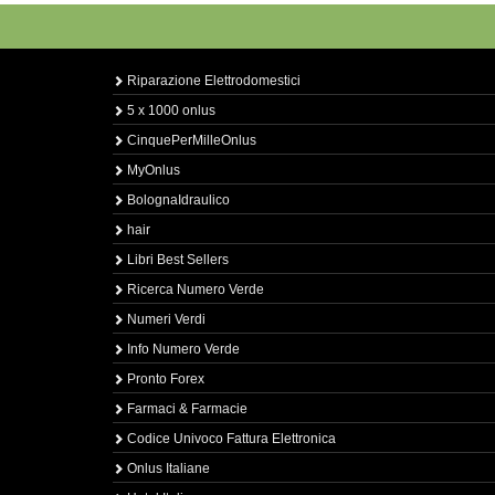
Riparazione Elettrodomestici
5 x 1000 onlus
CinquePerMilleOnlus
MyOnlus
BolognaIdraulico
hair
Libri Best Sellers
Ricerca Numero Verde
Numeri Verdi
Info Numero Verde
Pronto Forex
Farmaci & Farmacie
Codice Univoco Fattura Elettronica
Onlus Italiane