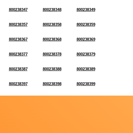
800238347
800238348
800238349
800238357
800238358
800238359
800238367
800238368
800238369
800238377
800238378
800238379
800238387
800238388
800238389
800238397
800238398
800238399