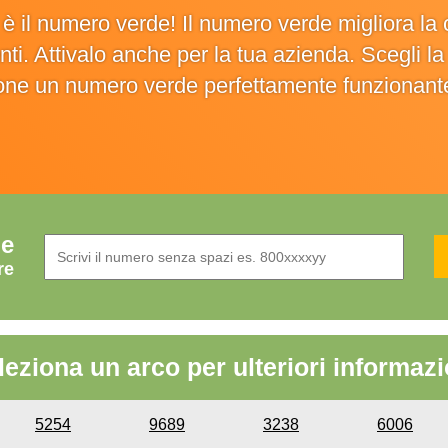
o è il numero verde! Il numero verde migliora 
ienti. Attivalo anche per la tua azienda. Scegli 
ione un numero verde perfettamente funzionant
de
re
leziona un arco per ulteriori informazi
5254
9689
3238
6006