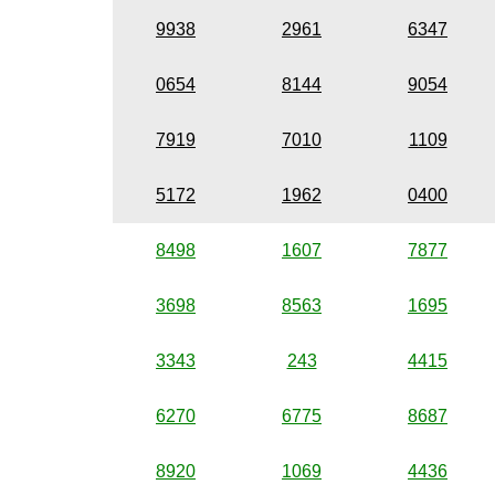
9938
2961
6347
0654
8144
9054
7919
7010
1109
5172
1962
0400
8498
1607
7877
3698
8563
1695
3343
243
4415
6270
6775
8687
8920
1069
4436