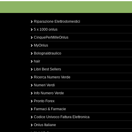
Riparazione Elettrodomestici
5 x 1000 onlus
CinquePerMilleOnlus
MyOnlus
BolognaIdraulico
hair
Libri Best Sellers
Ricerca Numero Verde
Numeri Verdi
Info Numero Verde
Pronto Forex
Farmaci & Farmacie
Codice Univoco Fattura Elettronica
Onlus Italiane