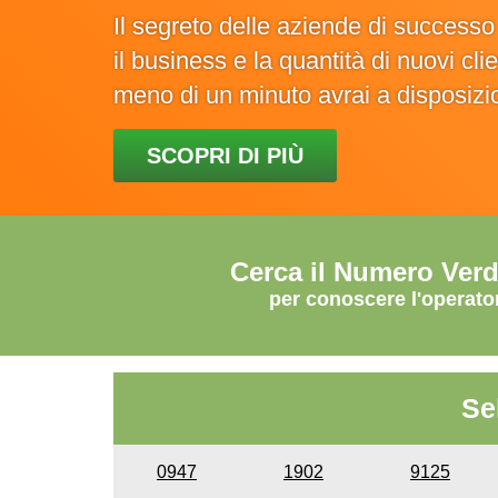
Il segreto delle aziende di success
il business e la quantità di nuovi cl
meno di un minuto avrai a disposiz
SCOPRI DI PIÙ
Cerca il Numero Ver
per conoscere l'operato
Se
0947
1902
9125