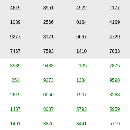
4619
8951
4922
1177
1089
2566
0164
4169
9277
3171
6667
4729
7467
7593
1410
7033
3589
9483
1125
7875
251
9273
1384
9598
2619
0050
1907
3268
1437
8087
5793
5959
1491
3876
8441
5719