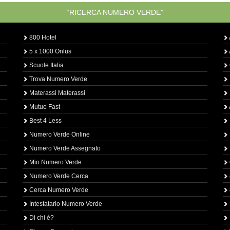
“RICERCA NUMERO VERDE”
800 Hotel
5 x 1000 Onlus
Scuole Italia
Trova Numero Verde
Materassi Materassi
Mutuo Fast
Best 4 Less
Numero Verde Online
Numero Verde Assegnato
Mio Numero Verde
Numero Verde Cerca
Cerca Numero Verde
Intestatario Numero Verde
Di chi è?