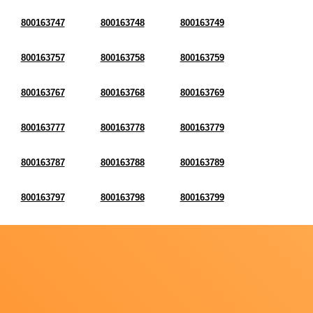
800163747
800163748
800163749
800163757
800163758
800163759
800163767
800163768
800163769
800163777
800163778
800163779
800163787
800163788
800163789
800163797
800163798
800163799