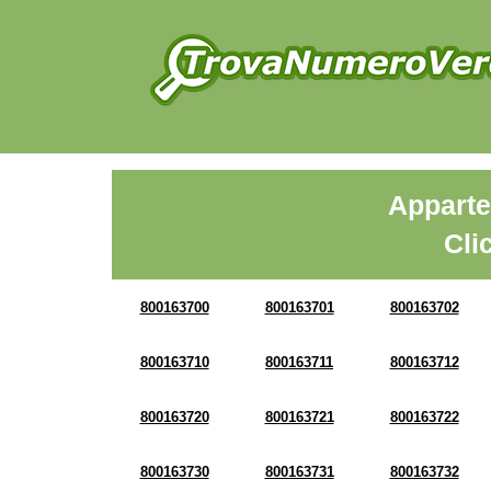
Apparte
Cli
800163700
800163701
800163702
800163710
800163711
800163712
800163720
800163721
800163722
800163730
800163731
800163732