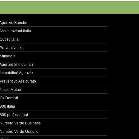
Agenzie Banche
Assicurazioni Italia
Outlet Italia
Preventivato.it
Stimato.it
Agenzie Immobiliari
Immobiliari Agenzie
Preventivo Assicurato
Tasso Mutuo
Ok Dentisti
800 italia
800 professional
Numero Verde Business
Numero Verde Gratuito