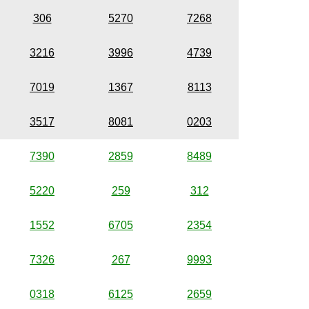
306
5270
7268
3216
3996
4739
7019
1367
8113
3517
8081
0203
7390
2859
8489
5220
259
312
1552
6705
2354
7326
267
9993
0318
6125
2659