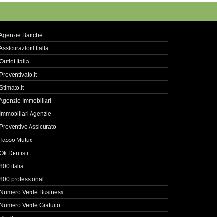
Agenzie Banche
Assicurazioni Italia
Outlet Italia
Preventivato.it
Stimato.it
Agenzie Immobiliari
Immobiliari Agenzie
Preventivo Assicurato
Tasso Mutuo
Ok Dentisti
800 italia
800 professional
Numero Verde Business
Numero Verde Gratuito