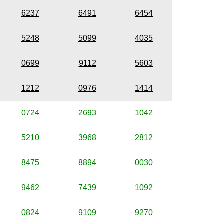
6237
6491
6454
5248
5099
4035
0699
9112
5603
1212
0976
1414
0724
2693
1042
5210
3968
2812
8475
8894
0030
9462
7439
1092
0824
9109
9270