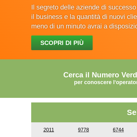
Il segreto delle aziende di success
il business e la quantità di nuovi cl
meno di un minuto avrai a disposiz
SCOPRI DI PIÙ
Cerca il Numero Ver
per conoscere l'operato
Se
2011
9778
6744