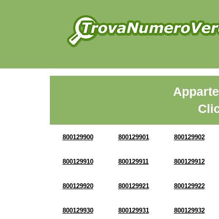
Apparte
Cli
800129900
800129901
800129902
800129910
800129911
800129912
800129920
800129921
800129922
800129930
800129931
800129932