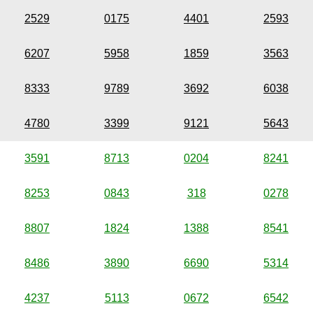
2529
0175
4401
2593
6207
5958
1859
3563
8333
9789
3692
6038
4780
3399
9121
5643
3591
8713
0204
8241
8253
0843
318
0278
8807
1824
1388
8541
8486
3890
6690
5314
4237
5113
0672
6542