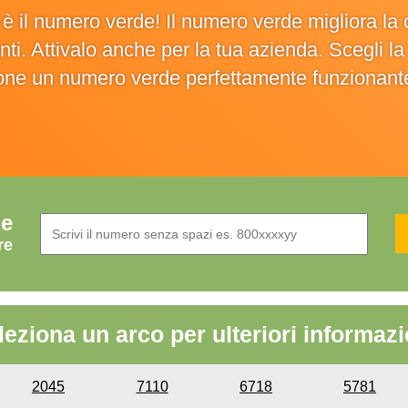
o è il numero verde! Il numero verde migliora 
ienti. Attivalo anche per la tua azienda. Scegli 
ione un numero verde perfettamente funzionant
de
re
leziona un arco per ulteriori informazi
2045
7110
6718
5781