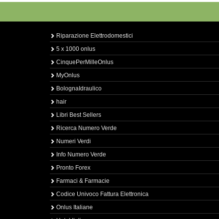
Riparazione Elettrodomestici
5 x 1000 onlus
CinquePerMilleOnlus
MyOnlus
BolognaIdraulico
hair
Libri Best Sellers
Ricerca Numero Verde
Numeri Verdi
Info Numero Verde
Pronto Forex
Farmaci & Farmacie
Codice Univoco Fattura Elettronica
Onlus Italiane