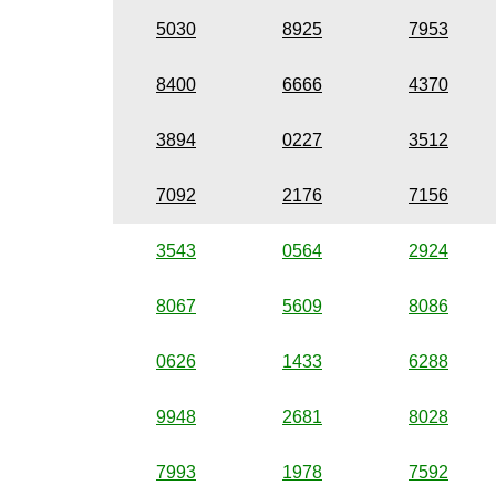
5030
8925
7953
8400
6666
4370
3894
0227
3512
7092
2176
7156
3543
0564
2924
8067
5609
8086
0626
1433
6288
9948
2681
8028
7993
1978
7592