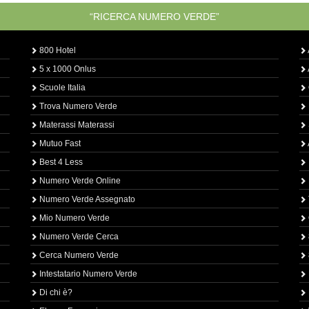
“RICERCA NUMERO VERDE”
800 Hotel
5 x 1000 Onlus
Scuole Italia
Trova Numero Verde
Materassi Materassi
Mutuo Fast
Best 4 Less
Numero Verde Online
Numero Verde Assegnato
Mio Numero Verde
Numero Verde Cerca
Cerca Numero Verde
Intestatario Numero Verde
Di chi è?