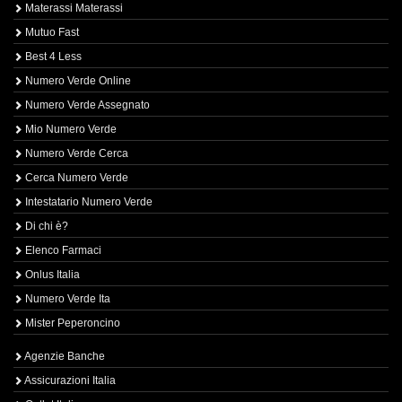
Materassi Materassi
Mutuo Fast
Best 4 Less
Numero Verde Online
Numero Verde Assegnato
Mio Numero Verde
Numero Verde Cerca
Cerca Numero Verde
Intestatario Numero Verde
Di chi è?
Elenco Farmaci
Onlus Italia
Numero Verde Ita
Mister Peperoncino
Agenzie Banche
Assicurazioni Italia