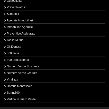
Outlet Italia
Preventivato.it
Stimato.it
Agenzie Immobiliari
Immobiliari Agenzie
Preventivo Assicurato
Tasso Mutuo
Ok Dentisti
800 italia
800 professional
Numero Verde Business
Numero Verde Gratuito
Viralizza
Domus Montascale
Sprint800
Verfica Numero Verde