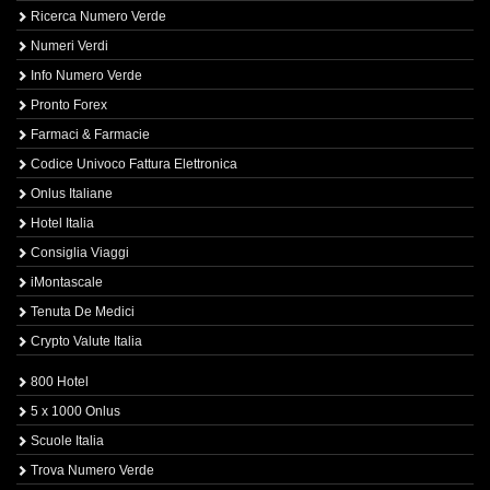
Ricerca Numero Verde
Numeri Verdi
Info Numero Verde
Pronto Forex
Farmaci & Farmacie
Codice Univoco Fattura Elettronica
Onlus Italiane
Hotel Italia
Consiglia Viaggi
iMontascale
Tenuta De Medici
Crypto Valute Italia
800 Hotel
5 x 1000 Onlus
Scuole Italia
Trova Numero Verde