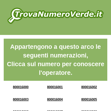
Appartengono a questo arco le
seguenti numerazioni,
Clicca sul numero per conoscere
l'operatore.
800016000
800016001
800016002
800016003
800016004
800016005