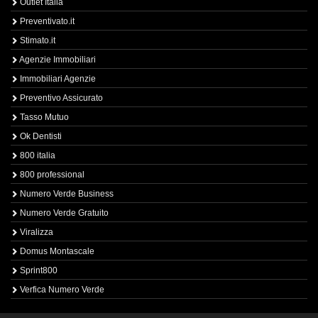
Outlet Italia
Preventivato.it
Stimato.it
Agenzie Immobiliari
Immobiliari Agenzie
Preventivo Assicurato
Tasso Mutuo
Ok Dentisti
800 italia
800 professional
Numero Verde Business
Numero Verde Gratuito
Viralizza
Domus Montascale
Sprint800
Verfica Numero Verde