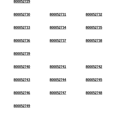
800052729
800052730
800052731
800052732
800052733
800052734
800052735
800052736
800052737
800052738
800052739
800052740
800052741
800052742
800052743
800052744
800052745
800052746
800052747
800052748
800052749