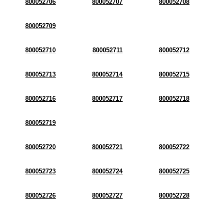
800052706
800052707
800052708
800052709
800052710
800052711
800052712
800052713
800052714
800052715
800052716
800052717
800052718
800052719
800052720
800052721
800052722
800052723
800052724
800052725
800052726
800052727
800052728