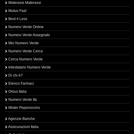
Materassi Materassi
Mutuo Fast
Best 4 Less
Numero Verde Online
Numero Verde Assegnato
Mio Numero Verde
Numero Verde Cerca
Cerca Numero Verde
Intestatario Numero Verde
Di chi è?
Elenco Farmaci
Onlus Italia
Numero Verde Ita
Mister Peperoncino
Agenzie Banche
Assicurazioni Italia