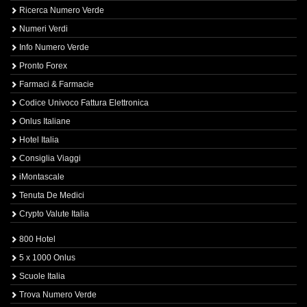
Ricerca Numero Verde
Numeri Verdi
Info Numero Verde
Pronto Forex
Farmaci & Farmacie
Codice Univoco Fattura Elettronica
Onlus Italiane
Hotel Italia
Consiglia Viaggi
iMontascale
Tenuta De Medici
Crypto Valute Italia
800 Hotel
5 x 1000 Onlus
Scuole Italia
Trova Numero Verde