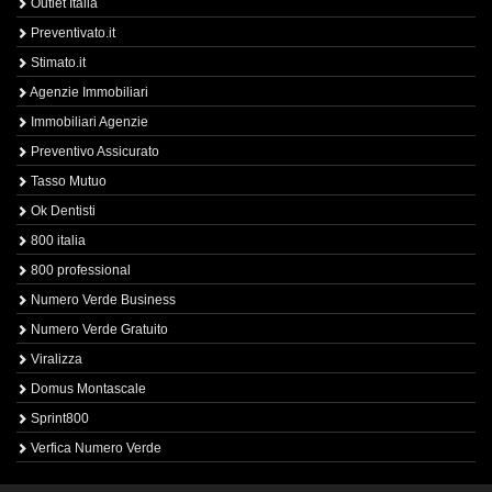
Outlet Italia
Preventivato.it
Stimato.it
Agenzie Immobiliari
Immobiliari Agenzie
Preventivo Assicurato
Tasso Mutuo
Ok Dentisti
800 italia
800 professional
Numero Verde Business
Numero Verde Gratuito
Viralizza
Domus Montascale
Sprint800
Verfica Numero Verde