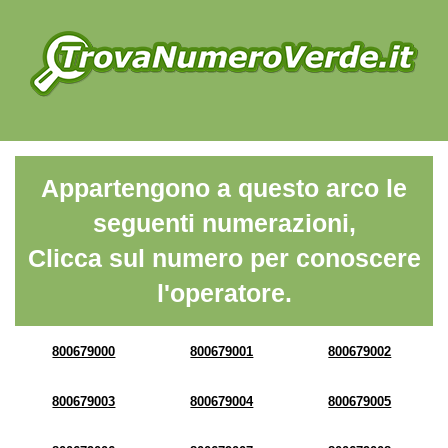
Appartengono a questo arco le
seguenti numerazioni,
Clicca sul numero per conoscere
l'operatore.
800679000
800679001
800679002
800679003
800679004
800679005