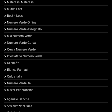
Materassi Materassi
Mutuo Fast
Best 4 Less
Numero Verde Online
Numero Verde Assegnato
Mio Numero Verde
Numero Verde Cerca
Cerca Numero Verde
Intestatario Numero Verde
Di chi è?
Elenco Farmaci
Onlus Italia
Numero Verde Ita
Mister Peperoncino
Agenzie Banche
Assicurazioni Italia