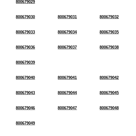
800679029
800679030
800679031
800679032
800679033
800679034
800679035
800679036
800679037
800679038
800679039
800679040
800679041
800679042
800679043
800679044
800679045
800679046
800679047
800679048
800679049