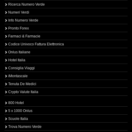
Ricerca Numero Verde
Numeri Verdi
Info Numero Verde
Pronto Forex
Farmaci & Farmacie
Codice Univoco Fattura Elettronica
Onlus Italiane
Hotel Italia
Consiglia Viaggi
iMontascale
Tenuta De Medici
Crypto Valute Italia
800 Hotel
5 x 1000 Onlus
Scuole Italia
Trova Numero Verde