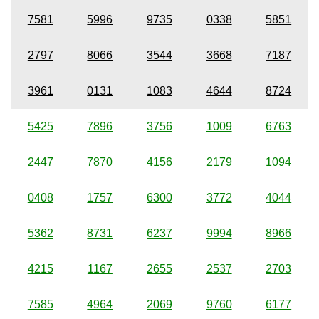
7581
5996
9735
0338
5851
2797
8066
3544
3668
7187
3961
0131
1083
4644
8724
5425
7896
3756
1009
6763
2447
7870
4156
2179
1094
0408
1757
6300
3772
4044
5362
8731
6237
9994
8966
4215
1167
2655
2537
2703
7585
4964
2069
9760
6177