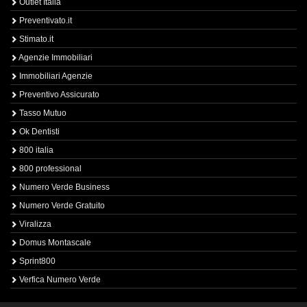
Outlet Italia
Preventivato.it
Stimato.it
Agenzie Immobiliari
Immobiliari Agenzie
Preventivo Assicurato
Tasso Mutuo
Ok Dentisti
800 italia
800 professional
Numero Verde Business
Numero Verde Gratuito
Viralizza
Domus Montascale
Sprint800
Verfica Numero Verde