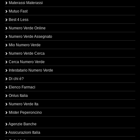
Materassi Materassi
Mutuo Fast
Best 4 Less
Numero Verde Online
Numero Verde Assegnato
Mio Numero Verde
Numero Verde Cerca
Cerca Numero Verde
Intestatario Numero Verde
Di chi è?
Elenco Farmaci
Onlus Italia
Numero Verde Ita
Mister Peperoncino
Agenzie Banche
Assicurazioni Italia