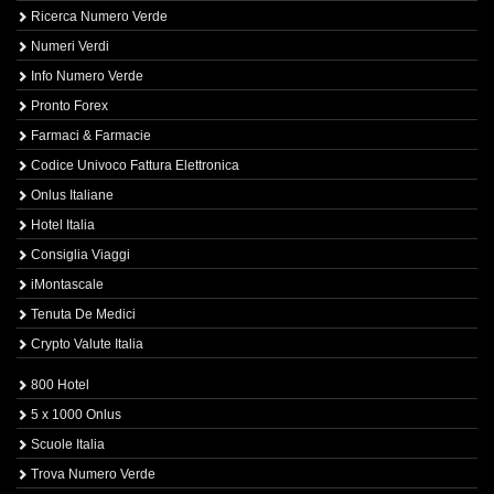
Ricerca Numero Verde
Numeri Verdi
Info Numero Verde
Pronto Forex
Farmaci & Farmacie
Codice Univoco Fattura Elettronica
Onlus Italiane
Hotel Italia
Consiglia Viaggi
iMontascale
Tenuta De Medici
Crypto Valute Italia
800 Hotel
5 x 1000 Onlus
Scuole Italia
Trova Numero Verde