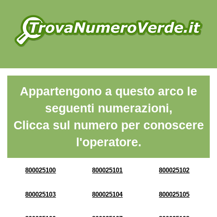
Appartengono a questo arco le
seguenti numerazioni,
Clicca sul numero per conoscere
l'operatore.
800025100
800025101
800025102
800025103
800025104
800025105