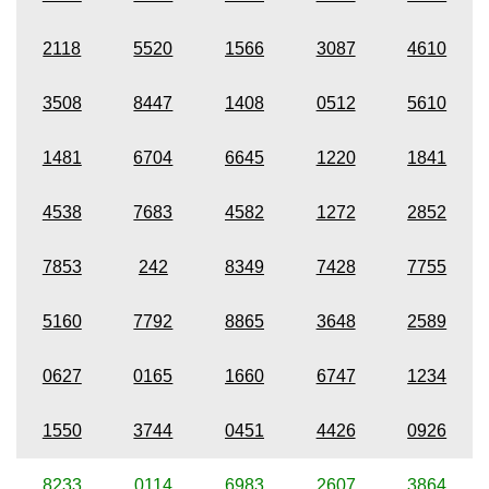
2118
5520
1566
3087
4610
3508
8447
1408
0512
5610
1481
6704
6645
1220
1841
4538
7683
4582
1272
2852
7853
242
8349
7428
7755
5160
7792
8865
3648
2589
0627
0165
1660
6747
1234
1550
3744
0451
4426
0926
8233
0114
6983
2607
3864