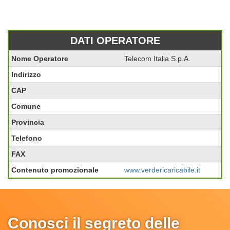
DATI OPERATORE
Nome Operatore
Telecom Italia S.p.A.
Indirizzo
CAP
Comune
Provincia
Telefono
FAX
Contenuto promozionale
www.verdericaricabile.it
Conosci il segreto delle