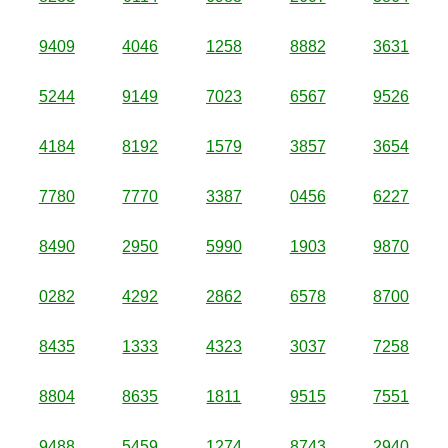
9409
4046
1258
8882
3631
5244
9149
7023
6567
9526
4184
8192
1579
3857
3654
7780
7770
3387
0456
6227
8490
2950
5990
1903
9870
0282
4292
2862
6578
8700
8435
1333
4323
3037
7258
8804
8635
1811
9515
7551
9488
5459
1274
8743
2940