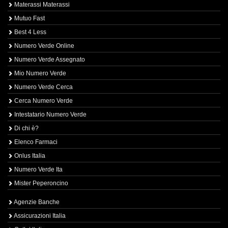
Materassi Materassi
Mutuo Fast
Best 4 Less
Numero Verde Online
Numero Verde Assegnato
Mio Numero Verde
Numero Verde Cerca
Cerca Numero Verde
Intestatario Numero Verde
Di chi è?
Elenco Farmaci
Onlus Italia
Numero Verde Ita
Mister Peperoncino
Agenzie Banche
Assicurazioni Italia