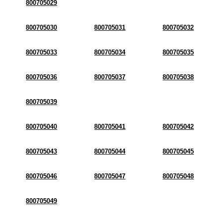
800705029
800705030
800705031
800705032
800705033
800705034
800705035
800705036
800705037
800705038
800705039
800705040
800705041
800705042
800705043
800705044
800705045
800705046
800705047
800705048
800705049