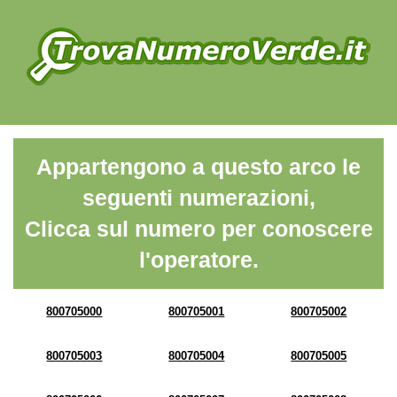
Appartengono a questo arco le
seguenti numerazioni,
Clicca sul numero per conoscere
l'operatore.
800705000
800705001
800705002
800705003
800705004
800705005