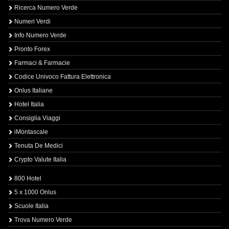
Ricerca Numero Verde
Numeri Verdi
Info Numero Verde
Pronto Forex
Farmaci & Farmacie
Codice Univoco Fattura Elettronica
Onlus Italiane
Hotel Italia
Consiglia Viaggi
iMontascale
Tenuta De Medici
Crypto Valute Italia
800 Hotel
5 x 1000 Onlus
Scuole Italia
Trova Numero Verde