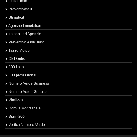
Outlet Italia
Preventivato.it
Stimato.it
Agenzie Immobiliari
Immobiliari Agenzie
Preventivo Assicurato
Tasso Mutuo
Ok Dentisti
800 italia
800 professional
Numero Verde Business
Numero Verde Gratuito
Viralizza
Domus Montascale
Sprint800
Verfica Numero Verde