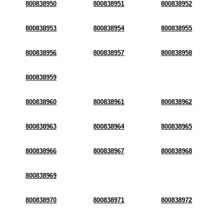
800838950
800838951
800838952
800838953
800838954
800838955
800838956
800838957
800838958
800838959
800838960
800838961
800838962
800838963
800838964
800838965
800838966
800838967
800838968
800838969
800838970
800838971
800838972