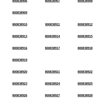
800838906
800838907
800838908
800838909
800838910
800838911
800838912
800838913
800838914
800838915
800838916
800838917
800838918
800838919
800838920
800838921
800838922
800838923
800838924
800838925
800838926
800838927
800838928