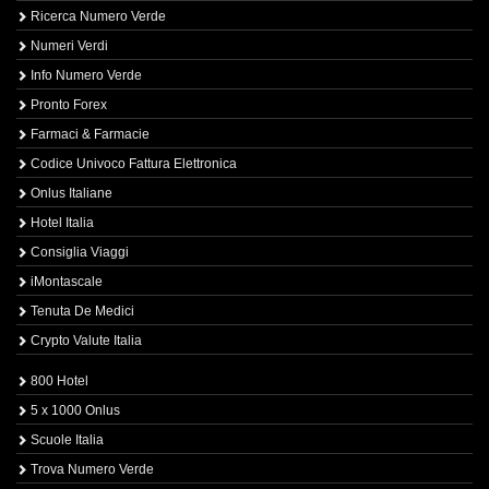
Ricerca Numero Verde
Numeri Verdi
Info Numero Verde
Pronto Forex
Farmaci & Farmacie
Codice Univoco Fattura Elettronica
Onlus Italiane
Hotel Italia
Consiglia Viaggi
iMontascale
Tenuta De Medici
Crypto Valute Italia
800 Hotel
5 x 1000 Onlus
Scuole Italia
Trova Numero Verde