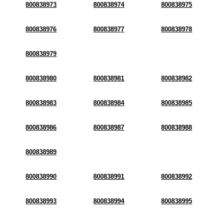
800838973
800838974
800838975
800838976
800838977
800838978
800838979
800838980
800838981
800838982
800838983
800838984
800838985
800838986
800838987
800838988
800838989
800838990
800838991
800838992
800838993
800838994
800838995