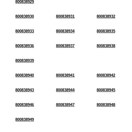
800838929
800838930
800838931
800838932
800838933
800838934
800838935
800838936
800838937
800838938
800838939
800838940
800838941
800838942
800838943
800838944
800838945
800838946
800838947
800838948
800838949