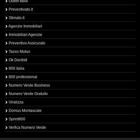
Outlet Italia
Preventivato.it
Stimato.it
Agenzie Immobiliari
Immobiliari Agenzie
Preventivo Assicurato
Tasso Mutuo
Ok Dentisti
800 italia
800 professional
Numero Verde Business
Numero Verde Gratuito
Viralizza
Domus Montascale
Sprint800
Verfica Numero Verde