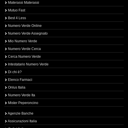
Materassi Materassi
Mutuo Fast
Best 4 Less
Numero Verde Online
Numero Verde Assegnato
Mio Numero Verde
Numero Verde Cerca
Cerca Numero Verde
Intestatario Numero Verde
Di chi è?
Elenco Farmaci
Onlus Italia
Numero Verde Ita
Mister Peperoncino
Agenzie Banche
Assicurazioni Italia