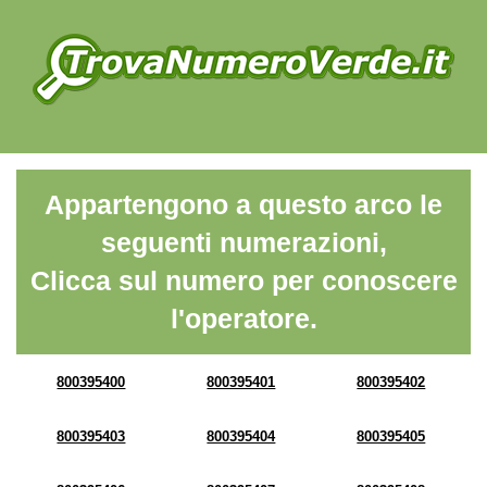
Appartengono a questo arco le
seguenti numerazioni,
Clicca sul numero per conoscere
l'operatore.
800395400
800395401
800395402
800395403
800395404
800395405