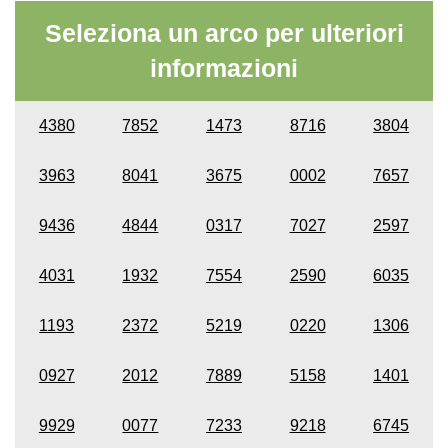
Seleziona un arco per ulteriori
informazioni
4380
7852
1473
8716
3804
3963
8041
3675
0002
7657
9436
4844
0317
7027
2597
4031
1932
7554
2590
6035
1193
2372
5219
0220
1306
0927
2012
7889
5158
1401
9929
0077
7233
9218
6745