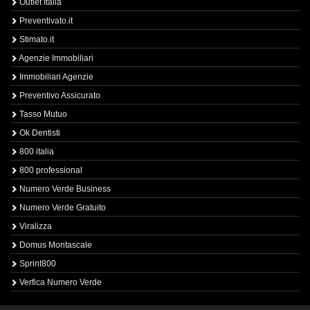
Outlet Italia
Preventivato.it
Stimato.it
Agenzie Immobiliari
Immobiliari Agenzie
Preventivo Assicurato
Tasso Mutuo
Ok Dentisti
800 italia
800 professional
Numero Verde Business
Numero Verde Gratuito
Viralizza
Domus Montascale
Sprint800
Verfica Numero Verde