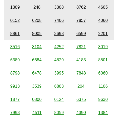
1309
248
3308
8762
4605
0152
6208
7406
7857
4060
8861
8005
3698
6599
2201
3516
8104
4252
7821
3019
6389
6684
4829
4183
8501
8798
6478
3995
7848
6060
9913
3539
6803
204
1106
1877
0800
0124
6375
9630
7993
4511
8059
4390
1384