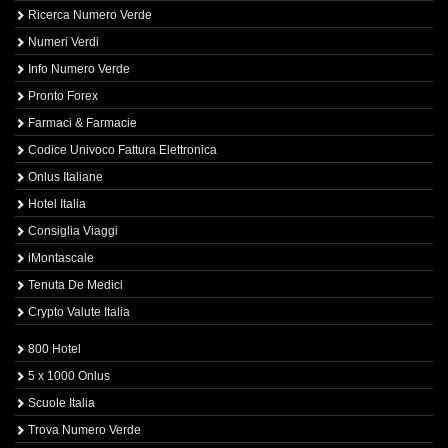
Ricerca Numero Verde
Numeri Verdi
Info Numero Verde
Pronto Forex
Farmaci & Farmacie
Codice Univoco Fattura Elettronica
Onlus Italiane
Hotel Italia
Consiglia Viaggi
iMontascale
Tenuta De Medici
Crypto Valute Italia
800 Hotel
5 x 1000 Onlus
Scuole Italia
Trova Numero Verde