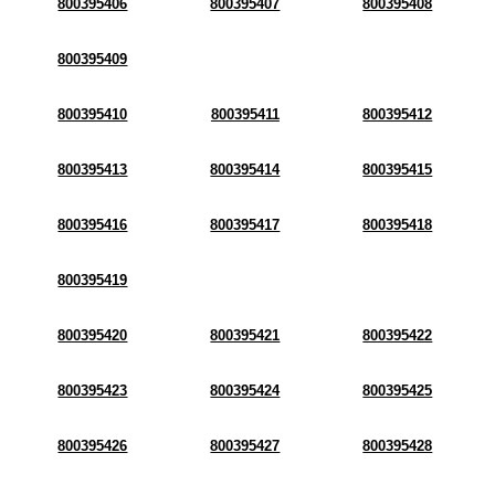
800395406
800395407
800395408
800395409
800395410
800395411
800395412
800395413
800395414
800395415
800395416
800395417
800395418
800395419
800395420
800395421
800395422
800395423
800395424
800395425
800395426
800395427
800395428