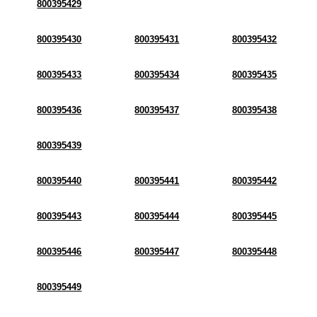
800395429
800395430
800395431
800395432
800395433
800395434
800395435
800395436
800395437
800395438
800395439
800395440
800395441
800395442
800395443
800395444
800395445
800395446
800395447
800395448
800395449