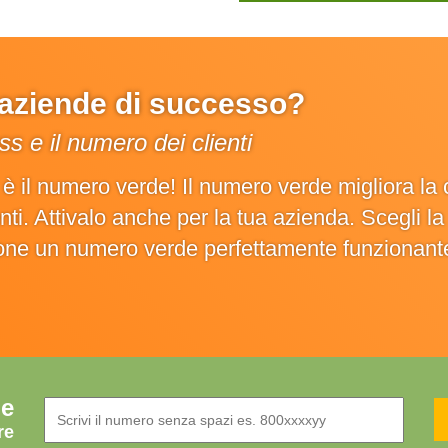
e aziende di successo?
s e il numero dei clienti
o è il numero verde! Il numero verde migliora 
ienti. Attivalo anche per la tua azienda. Scegli 
ione un numero verde perfettamente funzionant
de
re