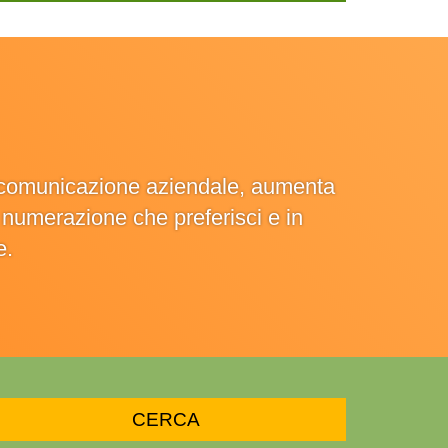
la comunicazione aziendale, aumenta
la numerazione che preferisci e in
e.