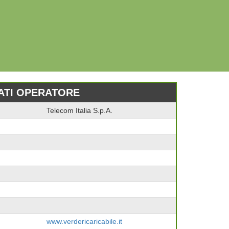
ATI OPERATORE
Telecom Italia S.p.A.
www.verdericaricabile.it