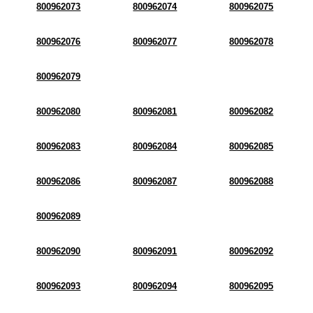
800962073
800962074
800962075
800962076
800962077
800962078
800962079
800962080
800962081
800962082
800962083
800962084
800962085
800962086
800962087
800962088
800962089
800962090
800962091
800962092
800962093
800962094
800962095