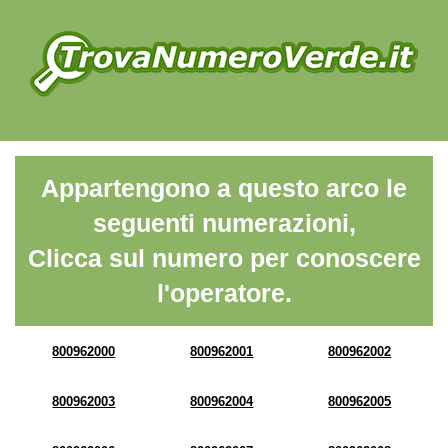
Appartengono a questo arco le
seguenti numerazioni,
Clicca sul numero per conoscere
l'operatore.
800962000
800962001
800962002
800962003
800962004
800962005