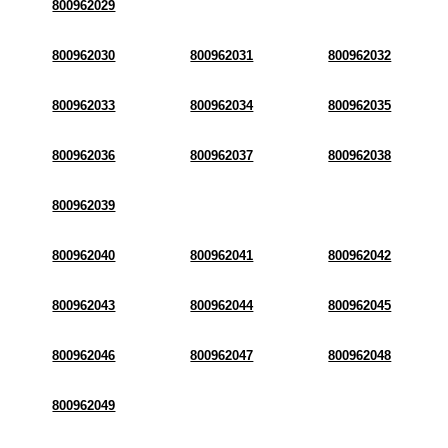
800962029
800962030
800962031
800962032
800962033
800962034
800962035
800962036
800962037
800962038
800962039
800962040
800962041
800962042
800962043
800962044
800962045
800962046
800962047
800962048
800962049