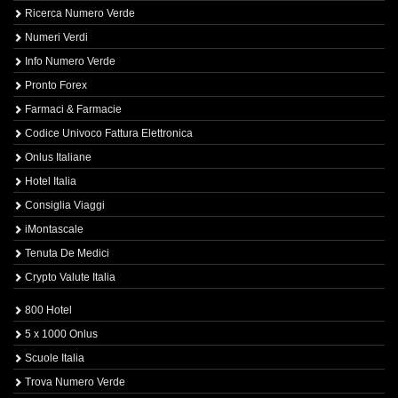
Ricerca Numero Verde
Numeri Verdi
Info Numero Verde
Pronto Forex
Farmaci & Farmacie
Codice Univoco Fattura Elettronica
Onlus Italiane
Hotel Italia
Consiglia Viaggi
iMontascale
Tenuta De Medici
Crypto Valute Italia
800 Hotel
5 x 1000 Onlus
Scuole Italia
Trova Numero Verde