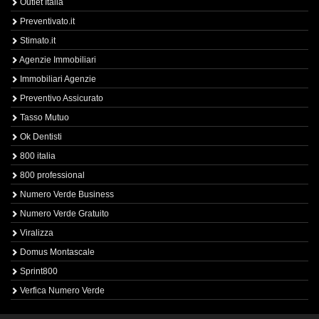
Outlet Italia
Preventivato.it
Stimato.it
Agenzie Immobiliari
Immobiliari Agenzie
Preventivo Assicurato
Tasso Mutuo
Ok Dentisti
800 italia
800 professional
Numero Verde Business
Numero Verde Gratuito
Viralizza
Domus Montascale
Sprint800
Verfica Numero Verde