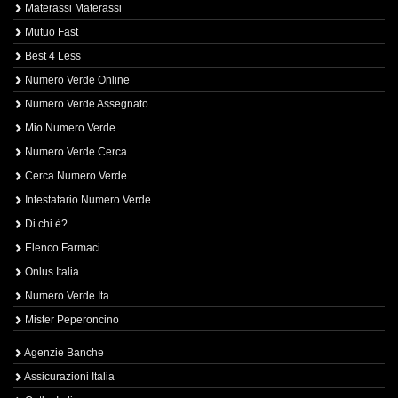
Materassi Materassi
Mutuo Fast
Best 4 Less
Numero Verde Online
Numero Verde Assegnato
Mio Numero Verde
Numero Verde Cerca
Cerca Numero Verde
Intestatario Numero Verde
Di chi è?
Elenco Farmaci
Onlus Italia
Numero Verde Ita
Mister Peperoncino
Agenzie Banche
Assicurazioni Italia