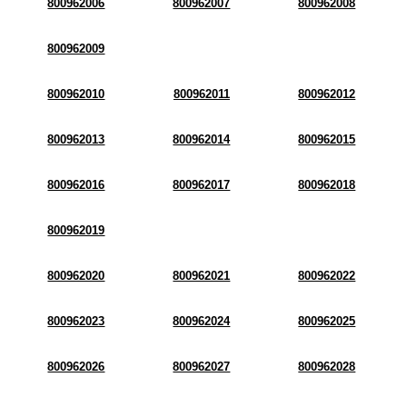
800962006
800962007
800962008
800962009
800962010
800962011
800962012
800962013
800962014
800962015
800962016
800962017
800962018
800962019
800962020
800962021
800962022
800962023
800962024
800962025
800962026
800962027
800962028