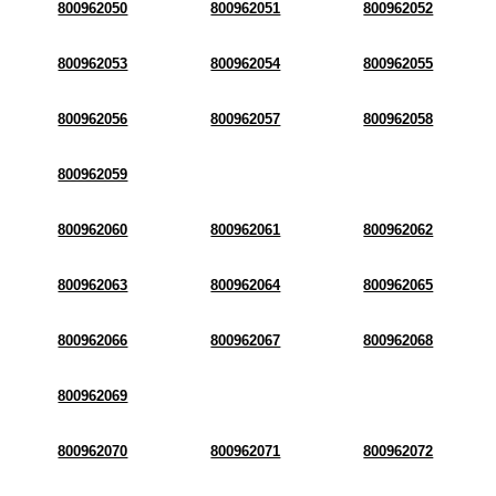
800962050
800962051
800962052
800962053
800962054
800962055
800962056
800962057
800962058
800962059
800962060
800962061
800962062
800962063
800962064
800962065
800962066
800962067
800962068
800962069
800962070
800962071
800962072