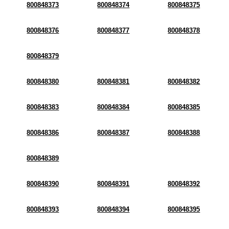
800848373
800848374
800848375
800848376
800848377
800848378
800848379
800848380
800848381
800848382
800848383
800848384
800848385
800848386
800848387
800848388
800848389
800848390
800848391
800848392
800848393
800848394
800848395