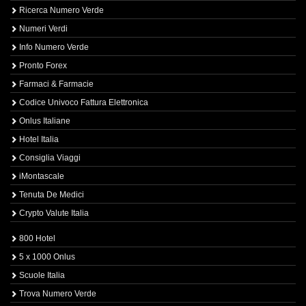
Ricerca Numero Verde
Numeri Verdi
Info Numero Verde
Pronto Forex
Farmaci & Farmacie
Codice Univoco Fattura Elettronica
Onlus Italiane
Hotel Italia
Consiglia Viaggi
iMontascale
Tenuta De Medici
Crypto Valute Italia
800 Hotel
5 x 1000 Onlus
Scuole Italia
Trova Numero Verde