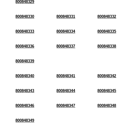
800848329
800848330
800848331
800848332
800848333
800848334
800848335
800848336
800848337
800848338
800848339
800848340
800848341
800848342
800848343
800848344
800848345
800848346
800848347
800848348
800848349