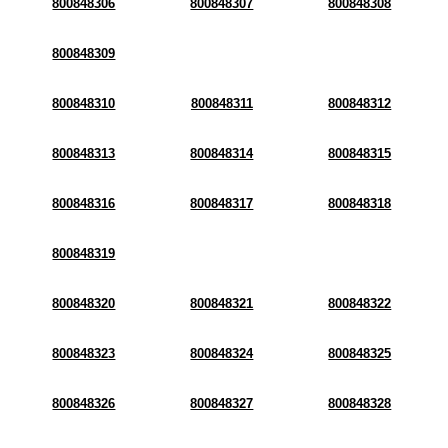
800848306
800848307
800848308
800848309
800848310
800848311
800848312
800848313
800848314
800848315
800848316
800848317
800848318
800848319
800848320
800848321
800848322
800848323
800848324
800848325
800848326
800848327
800848328