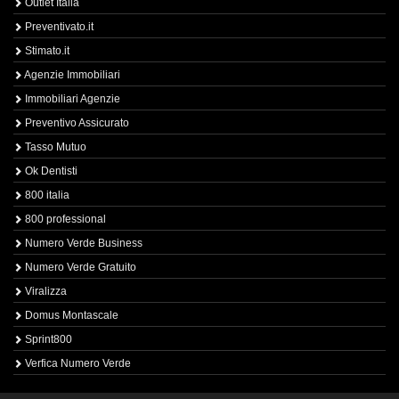
Outlet Italia
Preventivato.it
Stimato.it
Agenzie Immobiliari
Immobiliari Agenzie
Preventivo Assicurato
Tasso Mutuo
Ok Dentisti
800 italia
800 professional
Numero Verde Business
Numero Verde Gratuito
Viralizza
Domus Montascale
Sprint800
Verfica Numero Verde