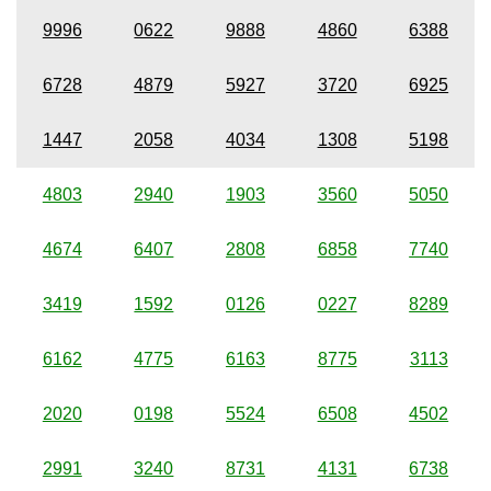
9996
0622
9888
4860
6388
6728
4879
5927
3720
6925
1447
2058
4034
1308
5198
4803
2940
1903
3560
5050
4674
6407
2808
6858
7740
3419
1592
0126
0227
8289
6162
4775
6163
8775
3113
2020
0198
5524
6508
4502
2991
3240
8731
4131
6738