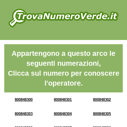
Appartengono a questo arco le
seguenti numerazioni,
Clicca sul numero per conoscere
l'operatore.
800848300
800848301
800848302
800848303
800848304
800848305