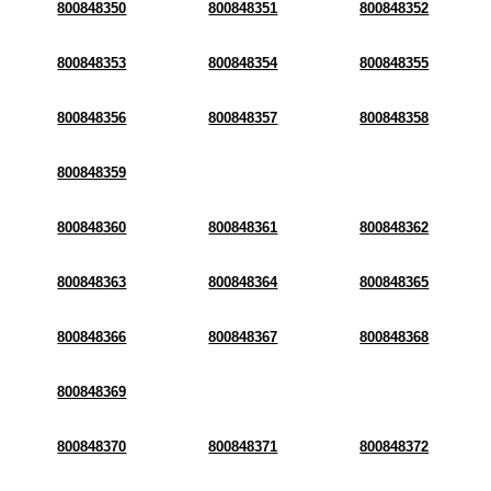
800848350
800848351
800848352
800848353
800848354
800848355
800848356
800848357
800848358
800848359
800848360
800848361
800848362
800848363
800848364
800848365
800848366
800848367
800848368
800848369
800848370
800848371
800848372