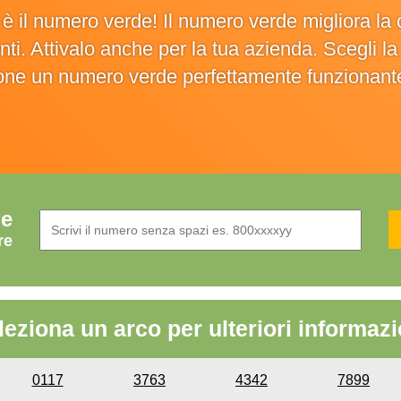
o è il numero verde! Il numero verde migliora 
ienti. Attivalo anche per la tua azienda. Scegli 
ione un numero verde perfettamente funzionant
de
re
leziona un arco per ulteriori informazi
0117
3763
4342
7899