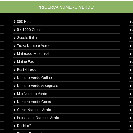
“RICERCA NUMERO VERDE”
800 Hotel
5 x 1000 Onlus
Scuole Italia
Trova Numero Verde
Materassi Materassi
Mutuo Fast
Best 4 Less
Numero Verde Online
Numero Verde Assegnato
Mio Numero Verde
Numero Verde Cerca
Cerca Numero Verde
Intestatario Numero Verde
Di chi è?