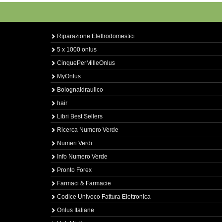
Riparazione Elettrodomestici
5 x 1000 onlus
CinquePerMilleOnlus
MyOnlus
BolognaIdraulico
hair
Libri Best Sellers
Ricerca Numero Verde
Numeri Verdi
Info Numero Verde
Pronto Forex
Farmaci & Farmacie
Codice Univoco Fattura Elettronica
Onlus Italiane