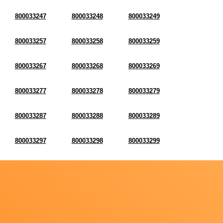
800033247
800033248
800033249
800033257
800033258
800033259
800033267
800033268
800033269
800033277
800033278
800033279
800033287
800033288
800033289
800033297
800033298
800033299