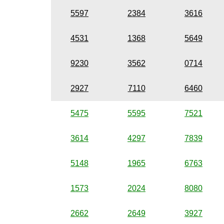
5597
2384
3616
4531
1368
5649
9230
3562
0714
2927
7110
6460
5475
5595
7521
3614
4297
7839
5148
1965
6763
1573
2024
8080
2662
2649
3927