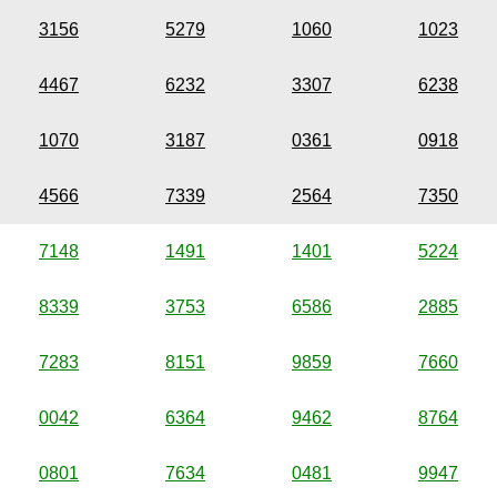
3156
5279
1060
1023
4467
6232
3307
6238
1070
3187
0361
0918
4566
7339
2564
7350
7148
1491
1401
5224
8339
3753
6586
2885
7283
8151
9859
7660
0042
6364
9462
8764
0801
7634
0481
9947