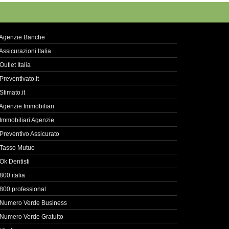
Agenzie Banche
Assicurazioni Italia
Outlet Italia
Preventivato.it
Stimato.it
Agenzie Immobiliari
Immobiliari Agenzie
Preventivo Assicurato
Tasso Mutuo
Ok Dentisti
800 italia
800 professional
Numero Verde Business
Numero Verde Gratuito