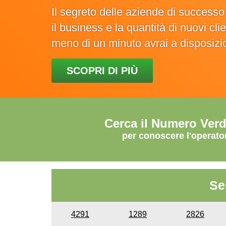
Il segreto delle aziende di success
il business e la quantità di nuovi cl
meno di un minuto avrai a disposiz
SCOPRI DI PIÙ
Cerca il Numero Ver
per conoscere l'operato
Se
4291
1289
2826