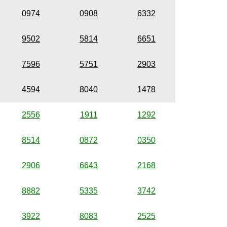
0974
0908
6332
9502
5814
6651
7596
5751
2903
4594
8040
1478
2556
1911
1292
8514
0872
0350
2906
6643
2168
8882
5335
3742
3922
8083
2525