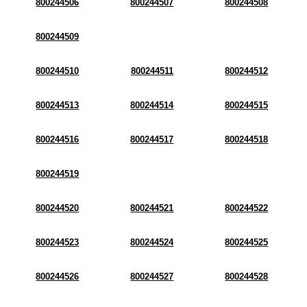
800244506
800244507
800244508
800244509
800244510
800244511
800244512
800244513
800244514
800244515
800244516
800244517
800244518
800244519
800244520
800244521
800244522
800244523
800244524
800244525
800244526
800244527
800244528