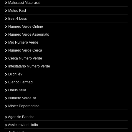
Materassi Materassi
Mutuo Fast
Best 4 Less
Numero Verde Online
Numero Verde Assegnato
Mio Numero Verde
Numero Verde Cerca
Cerca Numero Verde
Intestatario Numero Verde
Di chi è?
Elenco Farmaci
Onlus Italia
Numero Verde Ita
Mister Peperoncino
Agenzie Banche
Assicurazioni Italia