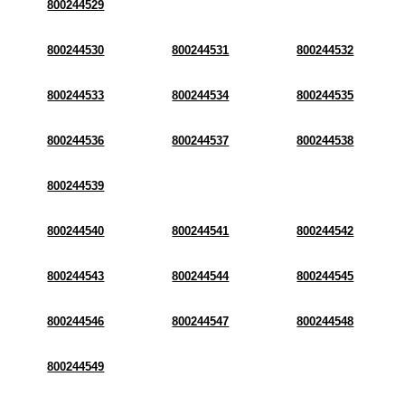
800244529
800244530
800244531
800244532
800244533
800244534
800244535
800244536
800244537
800244538
800244539
800244540
800244541
800244542
800244543
800244544
800244545
800244546
800244547
800244548
800244549