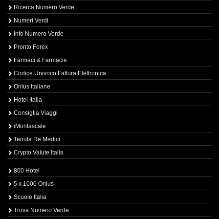
Ricerca Numero Verde
Numeri Verdi
Info Numero Verde
Pronto Forex
Farmaci & Farmacie
Codice Univoco Fattura Elettronica
Onlus Italiane
Hotel Italia
Consiglia Viaggi
iMontascale
Tenuta De Medici
Crypto Valute Italia
800 Hotel
5 x 1000 Onlus
Scuole Italia
Trova Numero Verde