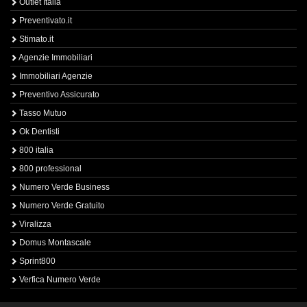
Outlet Italia
Preventivato.it
Stimato.it
Agenzie Immobiliari
Immobiliari Agenzie
Preventivo Assicurato
Tasso Mutuo
Ok Dentisti
800 italia
800 professional
Numero Verde Business
Numero Verde Gratuito
Viralizza
Domus Montascale
Sprint800
Verfica Numero Verde