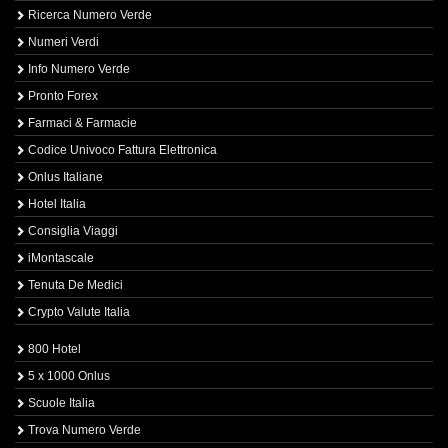
Ricerca Numero Verde
Numeri Verdi
Info Numero Verde
Pronto Forex
Farmaci & Farmacie
Codice Univoco Fattura Elettronica
Onlus Italiane
Hotel Italia
Consiglia Viaggi
iMontascale
Tenuta De Medici
Crypto Valute Italia
800 Hotel
5 x 1000 Onlus
Scuole Italia
Trova Numero Verde