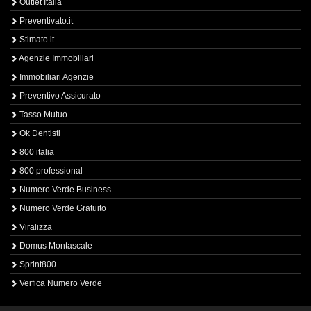
Outlet Italia
Preventivato.it
Stimato.it
Agenzie Immobiliari
Immobiliari Agenzie
Preventivo Assicurato
Tasso Mutuo
Ok Dentisti
800 italia
800 professional
Numero Verde Business
Numero Verde Gratuito
Viralizza
Domus Montascale
Sprint800
Verfica Numero Verde