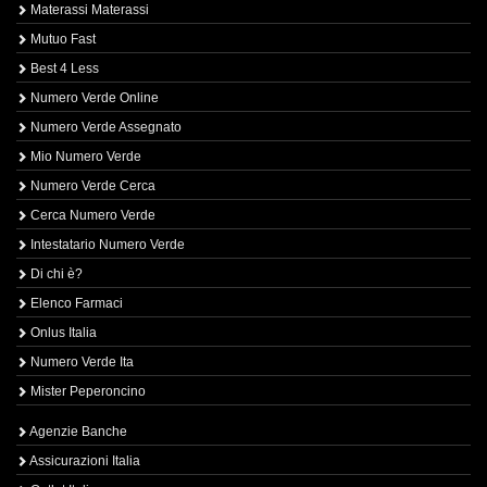
Materassi Materassi
Mutuo Fast
Best 4 Less
Numero Verde Online
Numero Verde Assegnato
Mio Numero Verde
Numero Verde Cerca
Cerca Numero Verde
Intestatario Numero Verde
Di chi è?
Elenco Farmaci
Onlus Italia
Numero Verde Ita
Mister Peperoncino
Agenzie Banche
Assicurazioni Italia