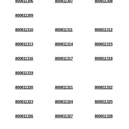
800811306
800811307
800811308
800811309
800811310
800811311
800811312
800811313
800811314
800811315
800811316
800811317
800811318
800811319
800811320
800811321
800811322
800811323
800811324
800811325
800811326
800811327
800811328