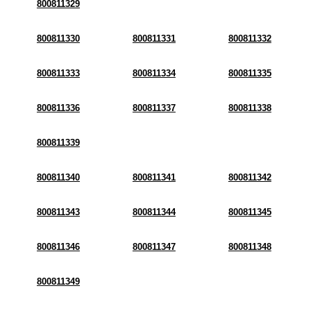
800811329
800811330
800811331
800811332
800811333
800811334
800811335
800811336
800811337
800811338
800811339
800811340
800811341
800811342
800811343
800811344
800811345
800811346
800811347
800811348
800811349