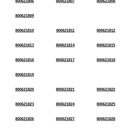
800621806
800621807
800621808
800621809
800621810
800621811
800621812
800621813
800621814
800621815
800621816
800621817
800621818
800621819
800621820
800621821
800621822
800621823
800621824
800621825
800621826
800621827
800621828