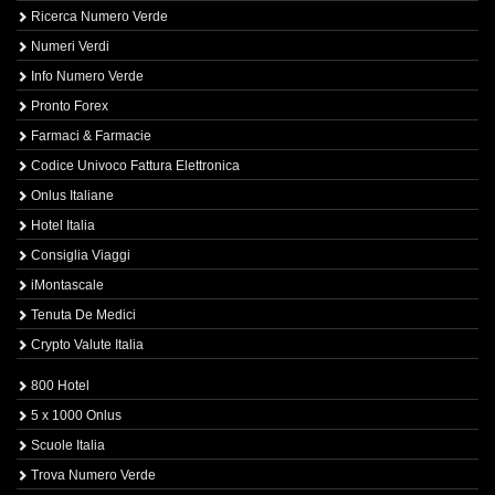
Ricerca Numero Verde
Numeri Verdi
Info Numero Verde
Pronto Forex
Farmaci & Farmacie
Codice Univoco Fattura Elettronica
Onlus Italiane
Hotel Italia
Consiglia Viaggi
iMontascale
Tenuta De Medici
Crypto Valute Italia
800 Hotel
5 x 1000 Onlus
Scuole Italia
Trova Numero Verde