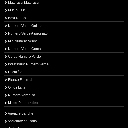
Materassi Materassi
Mutuo Fast
Best 4 Less
Numero Verde Online
Numero Verde Assegnato
Mio Numero Verde
Numero Verde Cerca
Cerca Numero Verde
Intestatario Numero Verde
Di chi è?
Elenco Farmaci
Onlus Italia
Numero Verde Ita
Mister Peperoncino
Agenzie Banche
Assicurazioni Italia