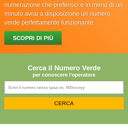
numerazione che preferisci e in meno di un
minuto avrai a disposizione un numero
verde perfettamente funzionante.
SCOPRI DI PIÙ
Cerca il Numero Verde
per conoscere l'operatore