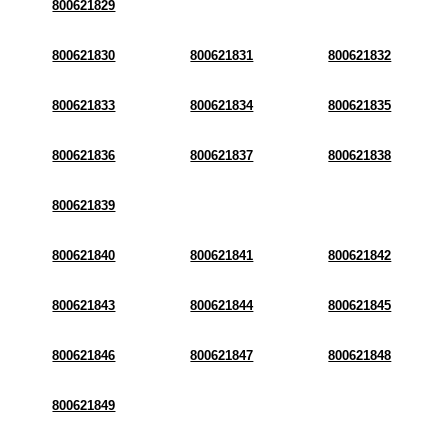
800621829
800621830
800621831
800621832
800621833
800621834
800621835
800621836
800621837
800621838
800621839
800621840
800621841
800621842
800621843
800621844
800621845
800621846
800621847
800621848
800621849