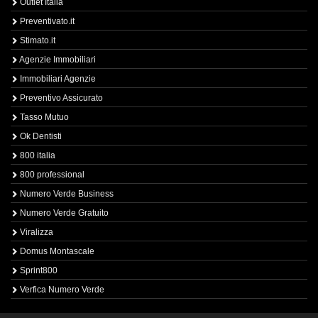
Outlet Italia
Preventivato.it
Stimato.it
Agenzie Immobiliari
Immobiliari Agenzie
Preventivo Assicurato
Tasso Mutuo
Ok Dentisti
800 italia
800 professional
Numero Verde Business
Numero Verde Gratuito
Viralizza
Domus Montascale
Sprint800
Verfica Numero Verde