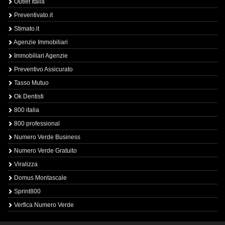
Outlet Italia
Preventivato.it
Stimato.it
Agenzie Immobiliari
Immobiliari Agenzie
Preventivo Assicurato
Tasso Mutuo
Ok Dentisti
800 italia
800 professional
Numero Verde Business
Numero Verde Gratuito
Viralizza
Domus Montascale
Sprint800
Verfica Numero Verde