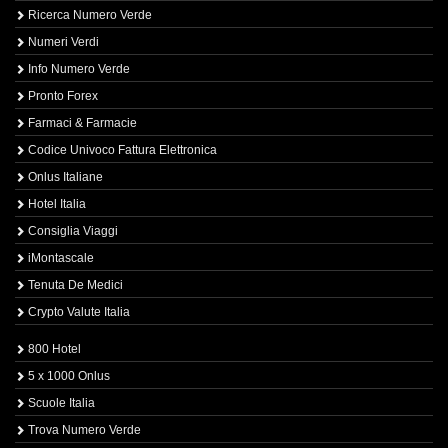
Ricerca Numero Verde
Numeri Verdi
Info Numero Verde
Pronto Forex
Farmaci & Farmacie
Codice Univoco Fattura Elettronica
Onlus Italiane
Hotel Italia
Consiglia Viaggi
iMontascale
Tenuta De Medici
Crypto Valute Italia
800 Hotel
5 x 1000 Onlus
Scuole Italia
Trova Numero Verde