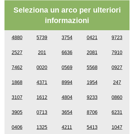
Seleziona un arco per ulteriori
informazioni
4880
5739
3754
0421
9723
2527
201
6636
2081
7910
7462
0020
0569
5568
0927
1868
4371
8994
1954
247
3107
1612
4804
9233
0860
3905
0713
3654
8706
6231
0406
1325
4211
5413
1047