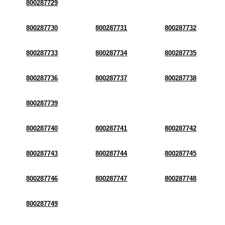
800287729
800287730
800287731
800287732
800287733
800287734
800287735
800287736
800287737
800287738
800287739
800287740
800287741
800287742
800287743
800287744
800287745
800287746
800287747
800287748
800287749