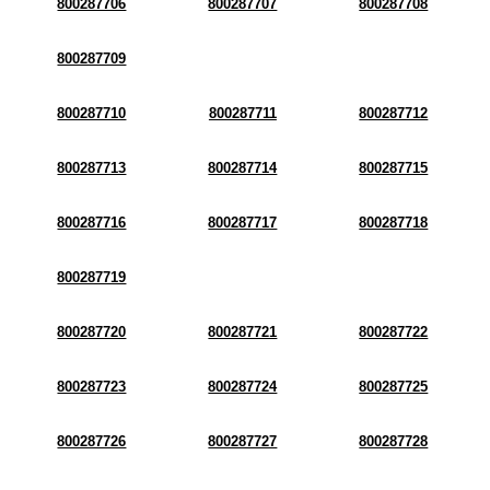
800287706
800287707
800287708
800287709
800287710
800287711
800287712
800287713
800287714
800287715
800287716
800287717
800287718
800287719
800287720
800287721
800287722
800287723
800287724
800287725
800287726
800287727
800287728