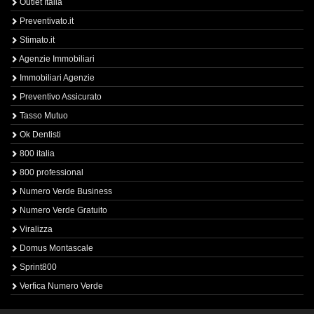
Outlet Italia
Preventivato.it
Stimato.it
Agenzie Immobiliari
Immobiliari Agenzie
Preventivo Assicurato
Tasso Mutuo
Ok Dentisti
800 italia
800 professional
Numero Verde Business
Numero Verde Gratuito
Viralizza
Domus Montascale
Sprint800
Verfica Numero Verde