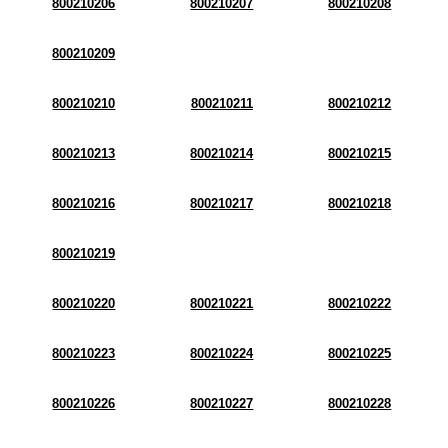
800210206
800210207
800210208
800210209
800210210
800210211
800210212
800210213
800210214
800210215
800210216
800210217
800210218
800210219
800210220
800210221
800210222
800210223
800210224
800210225
800210226
800210227
800210228