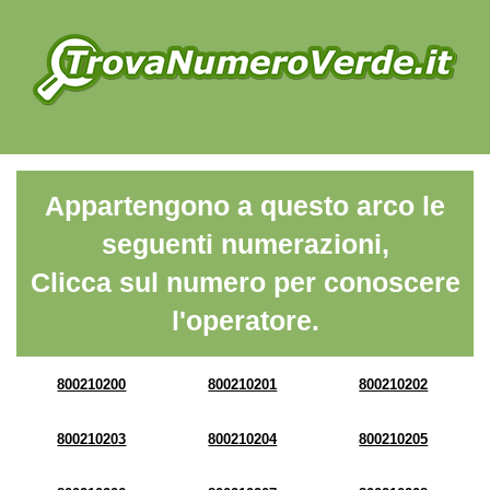
Appartengono a questo arco le
seguenti numerazioni,
Clicca sul numero per conoscere
l'operatore.
800210200
800210201
800210202
800210203
800210204
800210205