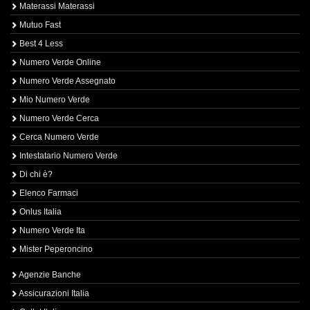
Materassi Materassi
Mutuo Fast
Best 4 Less
Numero Verde Online
Numero Verde Assegnato
Mio Numero Verde
Numero Verde Cerca
Cerca Numero Verde
Intestatario Numero Verde
Di chi è?
Elenco Farmaci
Onlus Italia
Numero Verde Ita
Mister Peperoncino
Agenzie Banche
Assicurazioni Italia