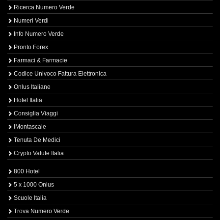
Ricerca Numero Verde
Numeri Verdi
Info Numero Verde
Pronto Forex
Farmaci & Farmacie
Codice Univoco Fattura Elettronica
Onlus Italiane
Hotel Italia
Consiglia Viaggi
iMontascale
Tenuta De Medici
Crypto Valute Italia
800 Hotel
5 x 1000 Onlus
Scuole Italia
Trova Numero Verde