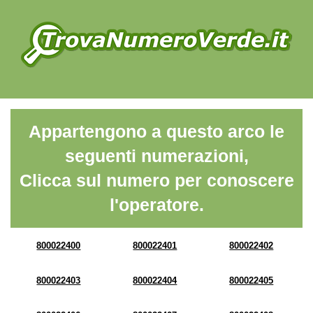
Appartengono a questo arco le
seguenti numerazioni,
Clicca sul numero per conoscere
l'operatore.
800022400
800022401
800022402
800022403
800022404
800022405