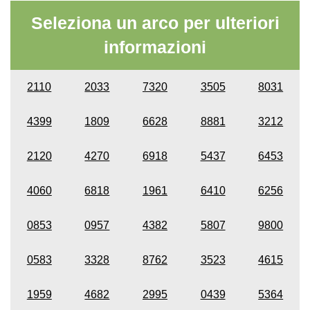
Seleziona un arco per ulteriori
informazioni
2110
2033
7320
3505
8031
4399
1809
6628
8881
3212
2120
4270
6918
5437
6453
4060
6818
1961
6410
6256
0853
0957
4382
5807
9800
0583
3328
8762
3523
4615
1959
4682
2995
0439
5364