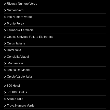
Ricerca Numero Verde
Numeri Verdi
Info Numero Verde
Pronto Forex
Farmaci & Farmacie
Codice Univoco Fattura Elettronica
Onlus Italiane
Hotel Italia
Consiglia Viaggi
iMontascale
Tenuta De Medici
Crypto Valute Italia
800 Hotel
5 x 1000 Onlus
Scuole Italia
Trova Numero Verde