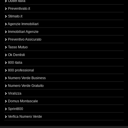
Outlet Italia
Preventivato.it
Stimato.it
Agenzie Immobiliari
Immobiliari Agenzie
Preventivo Assicurato
Tasso Mutuo
Ok Dentisti
800 italia
800 professional
Numero Verde Business
Numero Verde Gratuito
Viralizza
Domus Montascale
Sprint800
Verfica Numero Verde