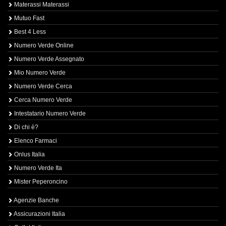
Materassi Materassi
Mutuo Fast
Best 4 Less
Numero Verde Online
Numero Verde Assegnato
Mio Numero Verde
Numero Verde Cerca
Cerca Numero Verde
Intestatario Numero Verde
Di chi è?
Elenco Farmaci
Onlus Italia
Numero Verde Ita
Mister Peperoncino
Agenzie Banche
Assicurazioni Italia