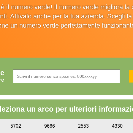
o è il numero verde! Il numero verde migliora 
ienti. Attivalo anche per la tua azienda. Scegli 
ione un numero verde perfettamente funzionant
de
re
leziona un arco per ulteriori informazi
5702
9666
2553
4330