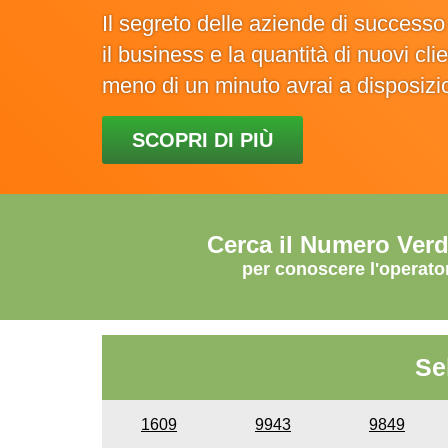
Il segreto delle aziende di success
il business e la quantità di nuovi cl
meno di un minuto avrai a disposiz
SCOPRI DI PIÙ
Cerca il Numero Ver
per conoscere l'operato
Se
1609
9943
9849