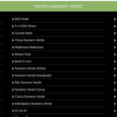
“RICERCA NUMERO VERDE”
800 Hotel
5 x 1000 Onlus
Scuole Italia
Trova Numero Verde
Materassi Materassi
Mutuo Fast
Best 4 Less
Numero Verde Online
Numero Verde Assegnato
Mio Numero Verde
Numero Verde Cerca
Cerca Numero Verde
Intestatario Numero Verde
Di chi è?