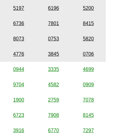
5197
6196
5200
6736
7801
8415
8073
0753
5820
4776
3845
0706
0944
3335
4699
9704
4582
0909
1900
2759
7078
6723
7908
8145
3916
6770
7297