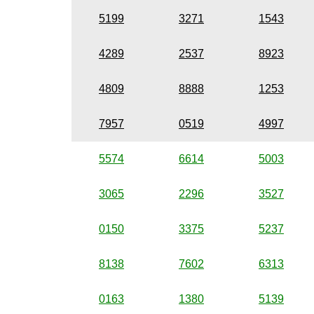
5199
3271
1543
4289
2537
8923
4809
8888
1253
7957
0519
4997
5574
6614
5003
3065
2296
3527
0150
3375
5237
8138
7602
6313
0163
1380
5139