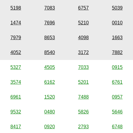
5198
7083
6757
5039
1474
7696
5210
0010
7979
8653
4098
1663
4052
8540
3172
7882
5327
4505
7033
0915
3574
6162
5201
6761
6961
1520
7488
0957
9532
0480
5826
5646
8417
0920
2793
6748