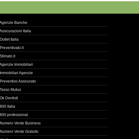
Agenzie Banche
Assicurazioni Italia
Outlet Italia
Preventivato.it
Stimato.it
Agenzie Immobiliari
Immobiliari Agenzie
Preventivo Assicurato
Tasso Mutuo
Ok Dentisti
800 italia
800 professional
Numero Verde Business
Numero Verde Gratuito