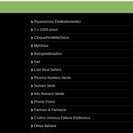
Riparazione Elettrodomestici
5 x 1000 onlus
CinquePerMilleOnlus
MyOnlus
BolognaIdraulico
hair
Libri Best Sellers
Ricerca Numero Verde
Numeri Verdi
Info Numero Verde
Pronto Forex
Farmaci & Farmacie
Codice Univoco Fattura Elettronica
Onlus Italiane