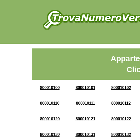
Apparte
Cli
800010100
800010101
800010102
800010110
800010111
800010112
800010120
800010121
800010122
800010130
800010131
800010132