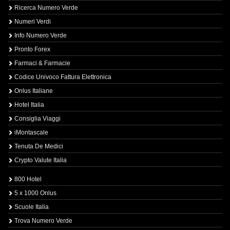
Ricerca Numero Verde
Numeri Verdi
Info Numero Verde
Pronto Forex
Farmaci & Farmacie
Codice Univoco Fattura Elettronica
Onlus Italiane
Hotel Italia
Consiglia Viaggi
iMontascale
Tenuta De Medici
Crypto Valute Italia
800 Hotel
5 x 1000 Onlus
Scuole Italia
Trova Numero Verde