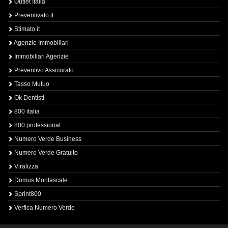
Outlet Italia
Preventivato.it
Stimato.it
Agenzie Immobiliari
Immobiliari Agenzie
Preventivo Assicurato
Tasso Mutuo
Ok Dentisti
800 italia
800 professional
Numero Verde Business
Numero Verde Gratuito
Viralizza
Domus Montascale
Sprint800
Verfica Numero Verde