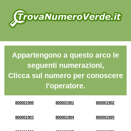
Appartengono a questo arco le
seguenti numerazioni,
Clicca sul numero per conoscere
l'operatore.
800001900
800001901
800001902
800001903
800001904
800001905