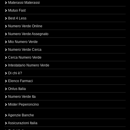
Materassi Materassi
Mutuo Fast
Best 4 Less
Numero Verde Online
Numero Verde Assegnato
Mio Numero Verde
Numero Verde Cerca
Cerca Numero Verde
Intestatario Numero Verde
Di chi è?
Elenco Farmaci
Onlus Italia
Numero Verde Ita
Mister Peperoncino
Agenzie Banche
Assicurazioni Italia