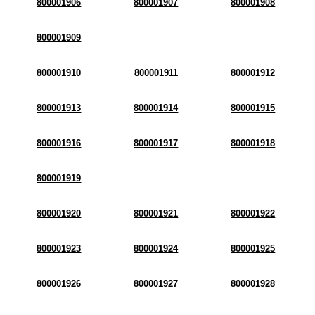
800001906
800001907
800001908
800001909
800001910
800001911
800001912
800001913
800001914
800001915
800001916
800001917
800001918
800001919
800001920
800001921
800001922
800001923
800001924
800001925
800001926
800001927
800001928