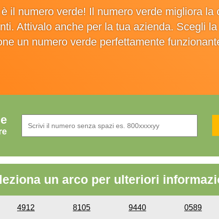
o è il numero verde! Il numero verde migliora 
ienti. Attivalo anche per la tua azienda. Scegli 
ione un numero verde perfettamente funzionant
de
re
leziona un arco per ulteriori informazi
4912
8105
9440
0589