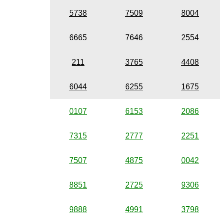
5738
7509
8004
6665
7646
2554
211
3765
4408
6044
6255
1675
0107
6153
2086
7315
2777
2251
7507
4875
0042
8851
2725
9306
9888
4991
3798