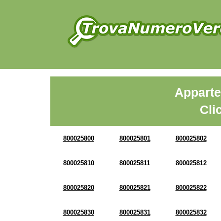
Apparte
Cli
800025800
800025801
800025802
800025810
800025811
800025812
800025820
800025821
800025822
800025830
800025831
800025832