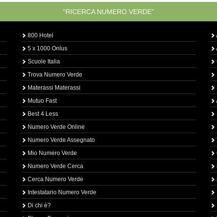
“RICERCA NUMERO VERDE”
800 Hotel
5 x 1000 Onlus
Scuole Italia
Trova Numero Verde
Materassi Materassi
Mutuo Fast
Best 4 Less
Numero Verde Online
Numero Verde Assegnato
Mio Numero Verde
Numero Verde Cerca
Cerca Numero Verde
Intestatario Numero Verde
Di chi è?