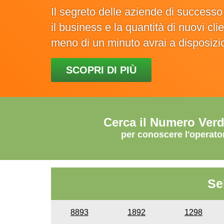
Il segreto delle aziende di success
il business e la quantità di nuovi cl
meno di un minuto avrai a disposiz
SCOPRI DI PIÙ
Cerca il Numero Ver
per conoscere l'operato
Se
8893
1892
1298