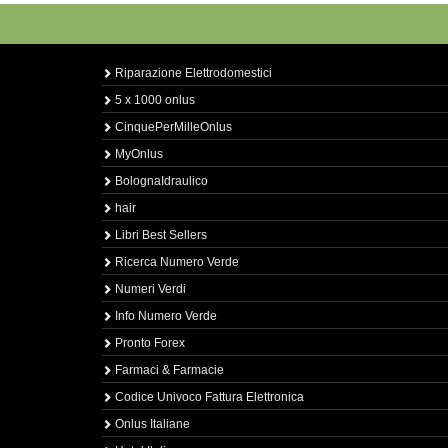
Riparazione Elettrodomestici
5 x 1000 onlus
CinquePerMilleOnlus
MyOnlus
BolognaIdraulico
hair
Libri Best Sellers
Ricerca Numero Verde
Numeri Verdi
Info Numero Verde
Pronto Forex
Farmaci & Farmacie
Codice Univoco Fattura Elettronica
Onlus Italiane