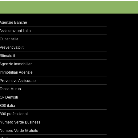
Agenzie Banche
Assicurazioni Italia
Outlet Italia
Preventivato.it
Stimato.it
Agenzie Immobiliari
Immobiliari Agenzie
Preventivo Assicurato
Tasso Mutuo
Ok Dentisti
800 italia
800 professional
Numero Verde Business
Numero Verde Gratuito