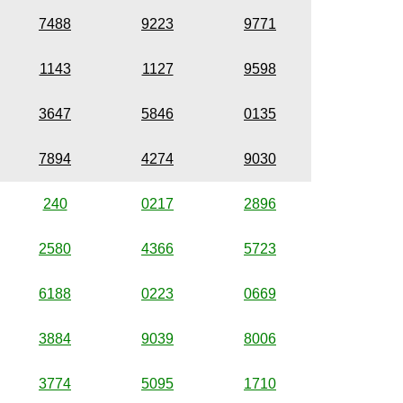
7488
9223
9771
1143
1127
9598
3647
5846
0135
7894
4274
9030
240
0217
2896
2580
4366
5723
6188
0223
0669
3884
9039
8006
3774
5095
1710