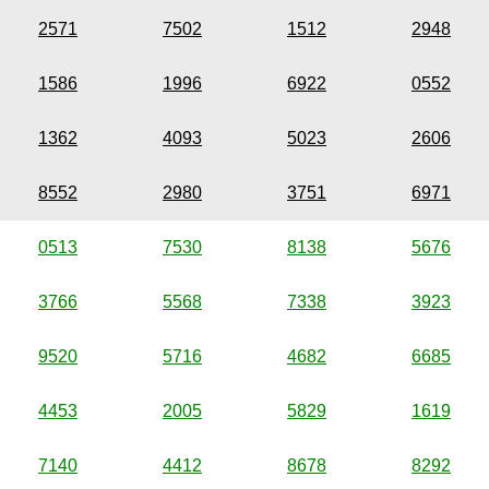
2571
7502
1512
2948
1586
1996
6922
0552
1362
4093
5023
2606
8552
2980
3751
6971
0513
7530
8138
5676
3766
5568
7338
3923
9520
5716
4682
6685
4453
2005
5829
1619
7140
4412
8678
8292