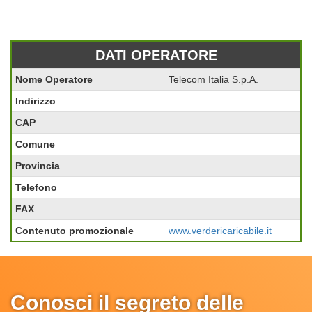
DATI OPERATORE
Nome Operatore
Telecom Italia S.p.A.
Indirizzo
CAP
Comune
Provincia
Telefono
FAX
Contenuto promozionale
www.verdericaricabile.it
Conosci il segreto delle