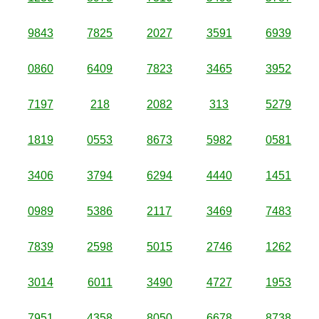
9843
7825
2027
3591
6939
0860
6409
7823
3465
3952
7197
218
2082
313
5279
1819
0553
8673
5982
0581
3406
3794
6294
4440
1451
0989
5386
2117
3469
7483
7839
2598
5015
2746
1262
3014
6011
3490
4727
1953
7951
4358
8050
6678
8738