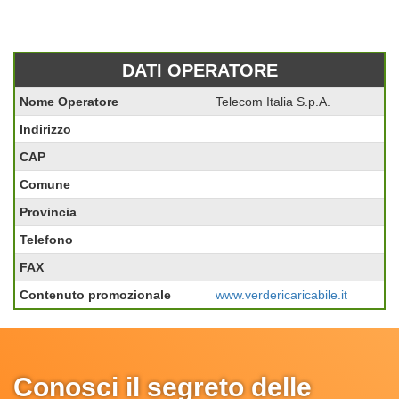
DATI OPERATORE
Nome Operatore
Telecom Italia S.p.A.
Indirizzo
CAP
Comune
Provincia
Telefono
FAX
Contenuto promozionale
www.verdericaricabile.it
Conosci il segreto delle