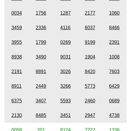
0034
1756
1287
2177
1060
3459
2336
4116
6037
8466
3955
1799
0269
9199
2391
8938
3490
9031
1904
1008
2191
8891
3026
8420
7603
8911
2449
3266
5773
6429
6375
3407
5593
2460
0689
2130
8485
3451
2947
4738
0058
201
8124
7722
1336