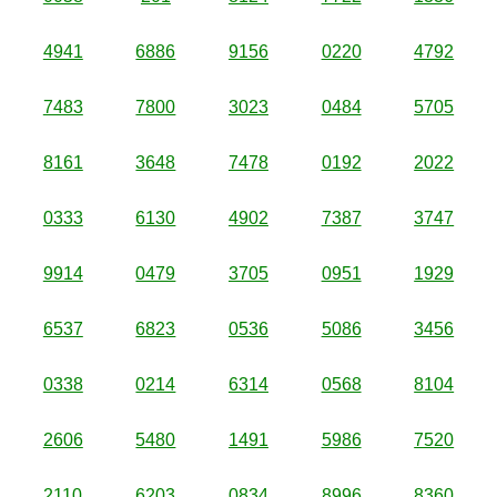
4941
6886
9156
0220
4792
7483
7800
3023
0484
5705
8161
3648
7478
0192
2022
0333
6130
4902
7387
3747
9914
0479
3705
0951
1929
6537
6823
0536
5086
3456
0338
0214
6314
0568
8104
2606
5480
1491
5986
7520
2110
6203
0834
8996
8360