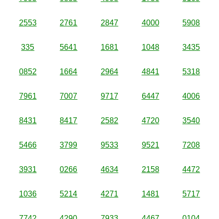
2553
2761
2847
4000
5908
335
5641
1681
1048
3435
0852
1664
2964
4841
5318
7961
7007
9717
6447
4006
8431
8417
2582
4720
3540
5466
3799
9533
9521
7208
3931
0266
4634
2158
4472
1036
5214
4271
1481
5717
7742
4290
7933
4467
0104