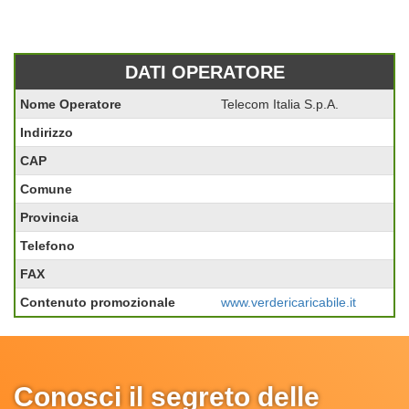
DATI OPERATORE
Nome Operatore
Telecom Italia S.p.A.
Indirizzo
CAP
Comune
Provincia
Telefono
FAX
Contenuto promozionale
www.verdericaricabile.it
Conosci il segreto delle