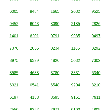
6005
9484
1665
2032
9525
9452
6043
8090
2185
2826
1401
6201
0791
9985
9497
7378
2055
0234
1165
3292
8975
6329
4826
5032
7302
8585
4688
3780
3831
5340
6321
0541
6548
9204
3210
6197
4138
8593
9151
7911
2550
6357
7971
0103
4805