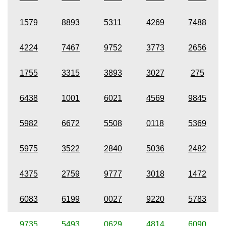
1579
8893
5311
4269
7488
4224
7467
9752
3773
2656
1755
3315
3893
3027
275
6438
1001
6021
4569
9845
5982
6672
5508
0118
5369
5975
3522
2840
5036
2482
4375
2759
9777
3018
1472
6083
6199
0027
9220
5783
9735
5493
0629
4814
6090