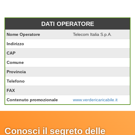
DATI OPERATORE
Nome Operatore
Telecom Italia S.p.A.
Indirizzo
CAP
Comune
Provincia
Telefono
FAX
Contenuto promozionale
www.verdericaricabile.it
Conosci il segreto delle