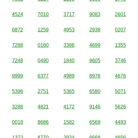
4524
7010
3717
9083
2601
6872
1259
4953
2938
0207
7288
0160
3386
4699
1355
7248
0490
1840
9605
3746
9999
6377
4989
8976
4676
5396
2751
5365
6580
5071
3288
4821
4172
9146
5626
0018
8686
1582
6569
4493
1372
8770
2924
6668
4656