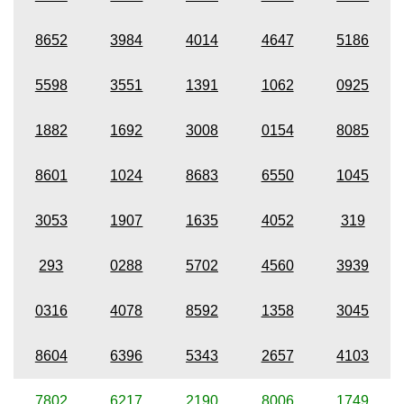
8652
3984
4014
4647
5186
5598
3551
1391
1062
0925
1882
1692
3008
0154
8085
8601
1024
8683
6550
1045
3053
1907
1635
4052
319
293
0288
5702
4560
3939
0316
4078
8592
1358
3045
8604
6396
5343
2657
4103
7802
6217
2190
8006
1749