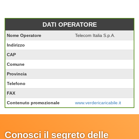
DATI OPERATORE
Nome Operatore
Telecom Italia S.p.A.
Indirizzo
CAP
Comune
Provincia
Telefono
FAX
Contenuto promozionale
www.verdericaricabile.it
Conosci il segreto delle