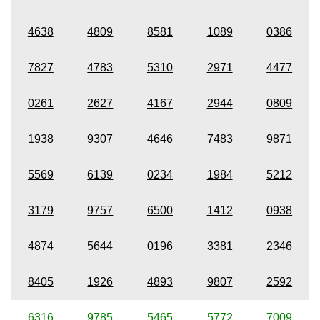
4638
4809
8581
1089
0386
7827
4783
5310
2971
4477
0261
2627
4167
2944
0809
1938
9307
4646
7483
9871
5569
6139
0234
1984
5212
3179
9757
6500
1412
0938
4874
5644
0196
3381
2346
8405
1926
4893
9807
2592
6316
9785
5465
5772
7009