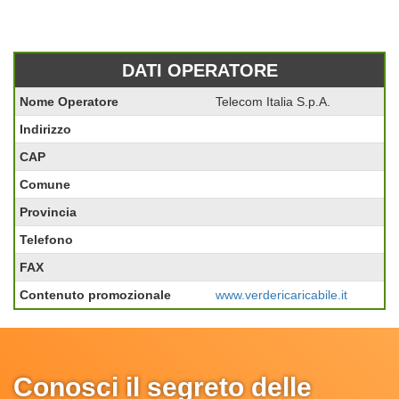
DATI OPERATORE
Nome Operatore
Telecom Italia S.p.A.
Indirizzo
CAP
Comune
Provincia
Telefono
FAX
Contenuto promozionale
www.verdericaricabile.it
Conosci il segreto delle