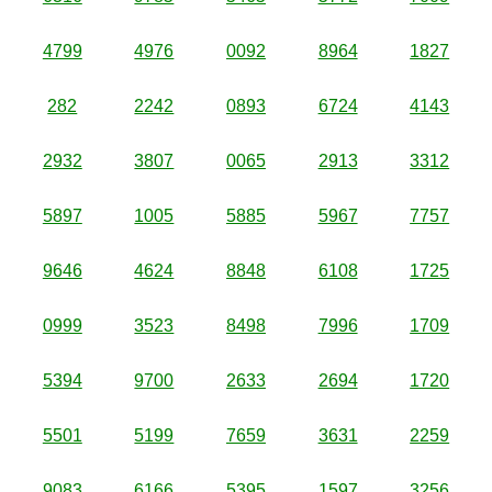
4799
4976
0092
8964
1827
282
2242
0893
6724
4143
2932
3807
0065
2913
3312
5897
1005
5885
5967
7757
9646
4624
8848
6108
1725
0999
3523
8498
7996
1709
5394
9700
2633
2694
1720
5501
5199
7659
3631
2259
9083
6166
5395
1597
3256