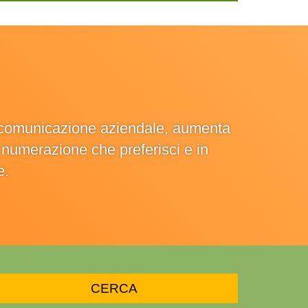
la comunicazione aziendale, aumenta
la numerazione che preferisci e in
e.