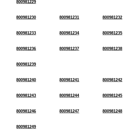
800981229
800981230
800981231
800981232
800981233
800981234
800981235
800981236
800981237
800981238
800981239
800981240
800981241
800981242
800981243
800981244
800981245
800981246
800981247
800981248
800981249