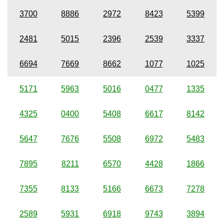
3700
8886
2972
8423
5399
2481
5015
2396
2539
3337
6694
7669
8662
1077
1025
5171
5963
5016
0477
1335
4325
0400
5408
6617
8142
5647
7676
5508
6972
5483
7895
8211
6570
4428
1866
7355
8133
5166
6673
7278
2589
5931
6918
9743
3894