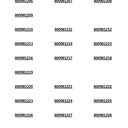
800981206
800981207
800981208
800981209
800981210
800981211
800981212
800981213
800981214
800981215
800981216
800981217
800981218
800981219
800981220
800981221
800981222
800981223
800981224
800981225
800981226
800981227
800981228