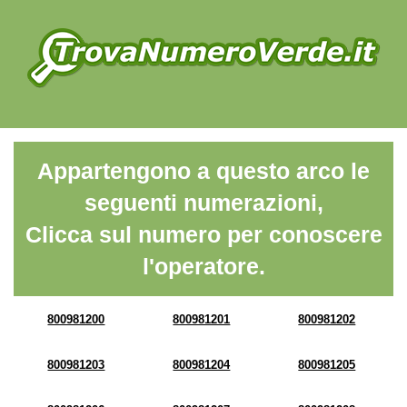
Appartengono a questo arco le
seguenti numerazioni,
Clicca sul numero per conoscere
l'operatore.
800981200
800981201
800981202
800981203
800981204
800981205