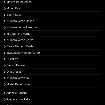
Materassi Materassi
Mutuo Fast
Best 4 Less
Numero Verde Online
Numero Verde Assegnato
Mio Numero Verde
Numero Verde Cerca
Cerca Numero Verde
Intestatario Numero Verde
Di chi è?
Elenco Farmaci
Onlus Italia
Numero Verde Ita
Mister Peperoncino
Agenzie Banche
Assicurazioni Italia