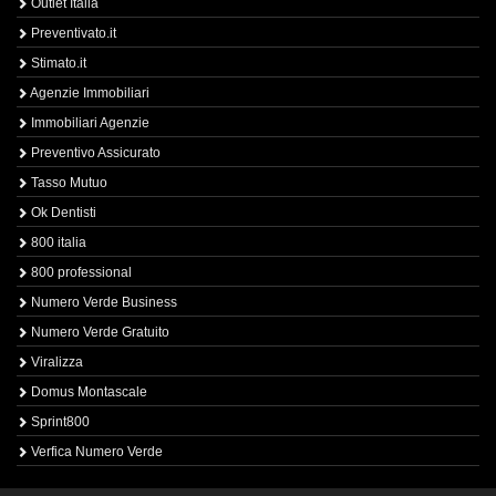
Outlet Italia
Preventivato.it
Stimato.it
Agenzie Immobiliari
Immobiliari Agenzie
Preventivo Assicurato
Tasso Mutuo
Ok Dentisti
800 italia
800 professional
Numero Verde Business
Numero Verde Gratuito
Viralizza
Domus Montascale
Sprint800
Verfica Numero Verde