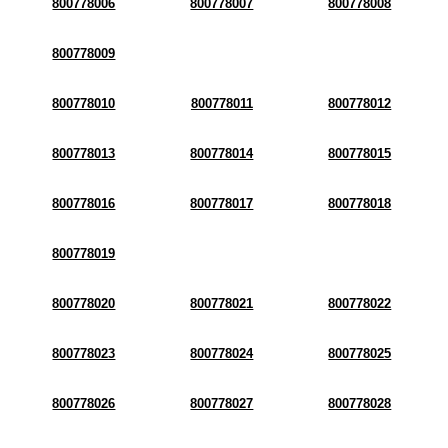
800778006
800778007
800778008
800778009
800778010
800778011
800778012
800778013
800778014
800778015
800778016
800778017
800778018
800778019
800778020
800778021
800778022
800778023
800778024
800778025
800778026
800778027
800778028