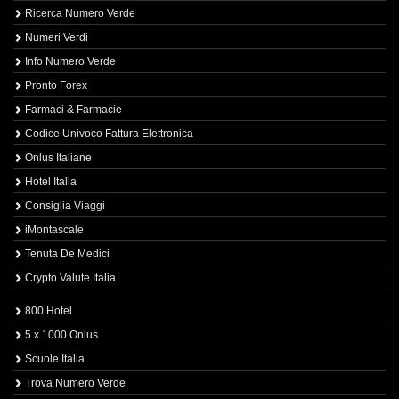
Ricerca Numero Verde
Numeri Verdi
Info Numero Verde
Pronto Forex
Farmaci & Farmacie
Codice Univoco Fattura Elettronica
Onlus Italiane
Hotel Italia
Consiglia Viaggi
iMontascale
Tenuta De Medici
Crypto Valute Italia
800 Hotel
5 x 1000 Onlus
Scuole Italia
Trova Numero Verde