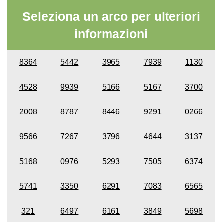
Seleziona un arco per ulteriori
informazioni
8364
5442
3965
7939
1130
4528
9939
5166
5167
3700
2008
8787
8446
9291
0266
9566
7267
3796
4644
3137
5168
0976
5293
7505
6374
5741
3350
6291
7083
6565
321
6497
6161
3849
5698