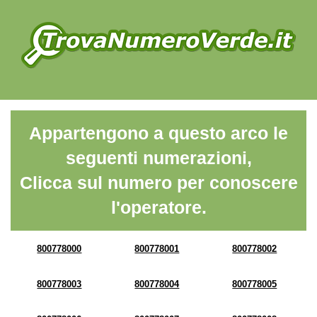
Appartengono a questo arco le
seguenti numerazioni,
Clicca sul numero per conoscere
l'operatore.
800778000
800778001
800778002
800778003
800778004
800778005