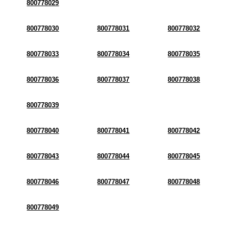
800778029
800778030
800778031
800778032
800778033
800778034
800778035
800778036
800778037
800778038
800778039
800778040
800778041
800778042
800778043
800778044
800778045
800778046
800778047
800778048
800778049