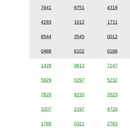
7641
9751
4319
4293
1012
1711
8544
3545
0012
0488
6102
0166
1428
0613
7147
5929
0297
5232
7828
9220
3523
3207
2197
4729
1789
0321
2763