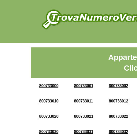
Apparte
Cli
800733000
800733001
800733002
800733010
800733011
800733012
800733020
800733021
800733022
800733030
800733031
800733032