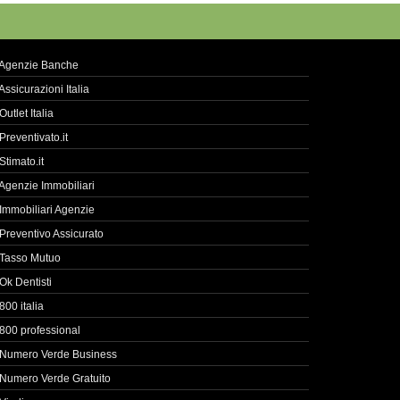
Agenzie Banche
Assicurazioni Italia
Outlet Italia
Preventivato.it
Stimato.it
Agenzie Immobiliari
Immobiliari Agenzie
Preventivo Assicurato
Tasso Mutuo
Ok Dentisti
800 italia
800 professional
Numero Verde Business
Numero Verde Gratuito