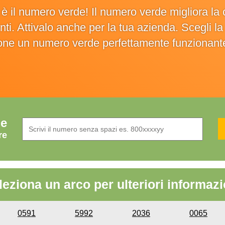
o è il numero verde! Il numero verde migliora 
ienti. Attivalo anche per la tua azienda. Scegli 
ione un numero verde perfettamente funzionant
de
re
leziona un arco per ulteriori informazi
0591
5992
2036
0065