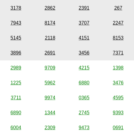
3178
2862
2391
267
7943
8174
3707
2247
5145
2118
4151
8153
3896
2691
3456
7371
2989
9709
4215
1398
1225
5962
6880
3476
3711
9974
0365
4595
6890
1344
2745
9393
6004
2309
9473
0691