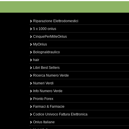
Riparazione Elettrodomestici
5 x 1000 onlus
CinquePerMilleOnlus
MyOnlus
BolognaIdraulico
hair
Libri Best Sellers
Ricerca Numero Verde
Numeri Verdi
Info Numero Verde
Pronto Forex
Farmaci & Farmacie
Codice Univoco Fattura Elettronica
Onlus Italiane