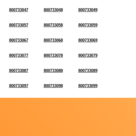
800733047
800733048
800733049
800733057
800733058
800733059
800733067
800733068
800733069
800733077
800733078
800733079
800733087
800733088
800733089
800733097
800733098
800733099