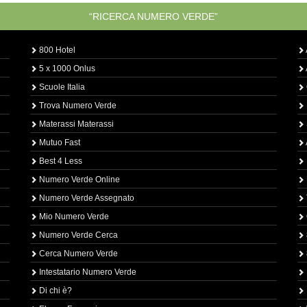
“RICERCA NUMERO VERDE”
800 Hotel
5 x 1000 Onlus
Scuole Italia
Trova Numero Verde
Materassi Materassi
Mutuo Fast
Best 4 Less
Numero Verde Online
Numero Verde Assegnato
Mio Numero Verde
Numero Verde Cerca
Cerca Numero Verde
Intestatario Numero Verde
Di chi è?