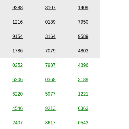
9288
3107
1409
1216
0189
7950
9154
3164
9589
1786
7079
4803
0252
7987
4396
6206
0368
3189
6220
5977
1221
4546
9213
6363
2407
8617
0543