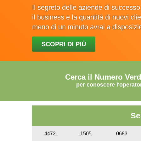
Il segreto delle aziende di success
il business e la quantità di nuovi cl
meno di un minuto avrai a disposiz
SCOPRI DI PIÙ
Cerca il Numero Ver
per conoscere l'operato
Se
4472
1505
0683