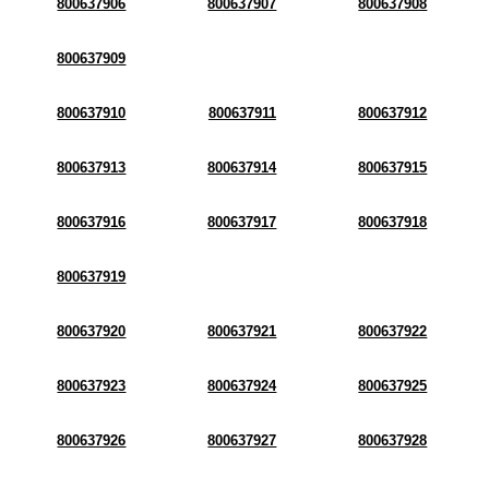
800637906
800637907
800637908
800637909
800637910
800637911
800637912
800637913
800637914
800637915
800637916
800637917
800637918
800637919
800637920
800637921
800637922
800637923
800637924
800637925
800637926
800637927
800637928