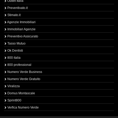
Outlet Italia
Preventivato.it
Stimato.it
Agenzie Immobiliari
Immobiliari Agenzie
Preventivo Assicurato
Tasso Mutuo
Ok Dentisti
800 italia
800 professional
Numero Verde Business
Numero Verde Gratuito
Viralizza
Domus Montascale
Sprint800
Verfica Numero Verde