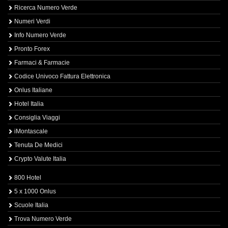
Ricerca Numero Verde
Numeri Verdi
Info Numero Verde
Pronto Forex
Farmaci & Farmacie
Codice Univoco Fattura Elettronica
Onlus Italiane
Hotel Italia
Consiglia Viaggi
iMontascale
Tenuta De Medici
Crypto Valute Italia
800 Hotel
5 x 1000 Onlus
Scuole Italia
Trova Numero Verde