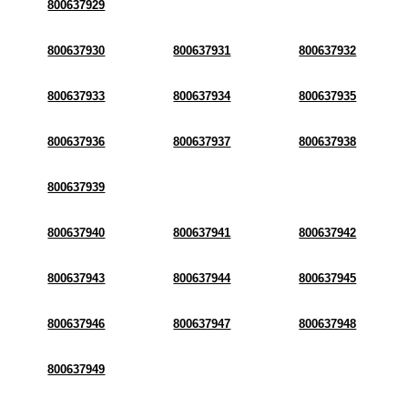
800637929
800637930
800637931
800637932
800637933
800637934
800637935
800637936
800637937
800637938
800637939
800637940
800637941
800637942
800637943
800637944
800637945
800637946
800637947
800637948
800637949