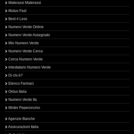
Materassi Materassi
Mutuo Fast
Best 4 Less
Numero Verde Online
Numero Verde Assegnato
Mio Numero Verde
Numero Verde Cerca
Cerca Numero Verde
Intestatario Numero Verde
Di chi è?
Elenco Farmaci
Onlus Italia
Numero Verde Ita
Mister Peperoncino
Agenzie Banche
Assicurazioni Italia