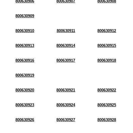
800630906
800630907
800630908
800630909
800630910
800630911
800630912
800630913
800630914
800630915
800630916
800630917
800630918
800630919
800630920
800630921
800630922
800630923
800630924
800630925
800630926
800630927
800630928