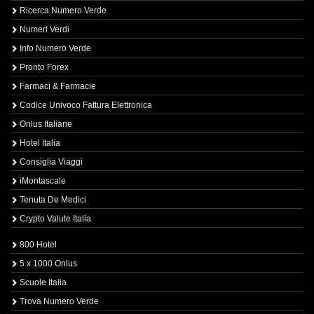
Ricerca Numero Verde
Numeri Verdi
Info Numero Verde
Pronto Forex
Farmaci & Farmacie
Codice Univoco Fattura Elettronica
Onlus Italiane
Hotel Italia
Consiglia Viaggi
iMontascale
Tenuta De Medici
Crypto Valute Italia
800 Hotel
5 x 1000 Onlus
Scuole Italia
Trova Numero Verde