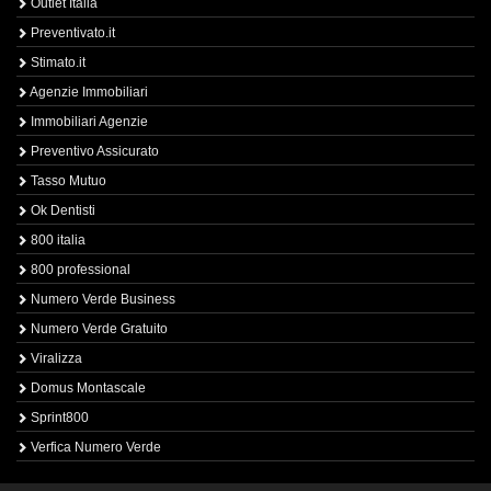
Outlet Italia
Preventivato.it
Stimato.it
Agenzie Immobiliari
Immobiliari Agenzie
Preventivo Assicurato
Tasso Mutuo
Ok Dentisti
800 italia
800 professional
Numero Verde Business
Numero Verde Gratuito
Viralizza
Domus Montascale
Sprint800
Verfica Numero Verde