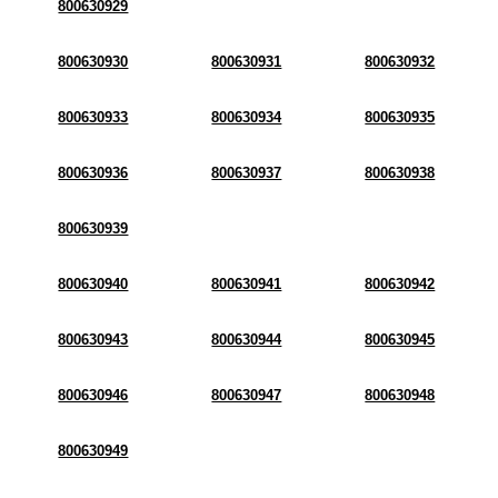
800630929
800630930
800630931
800630932
800630933
800630934
800630935
800630936
800630937
800630938
800630939
800630940
800630941
800630942
800630943
800630944
800630945
800630946
800630947
800630948
800630949