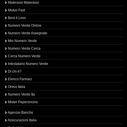
Materassi Materassi
Mutuo Fast
Best 4 Less
Numero Verde Online
Numero Verde Assegnato
Mio Numero Verde
Numero Verde Cerca
Cerca Numero Verde
Intestatario Numero Verde
Di chi è?
Elenco Farmaci
Onlus Italia
Numero Verde Ita
Mister Peperoncino
Agenzie Banche
Assicurazioni Italia