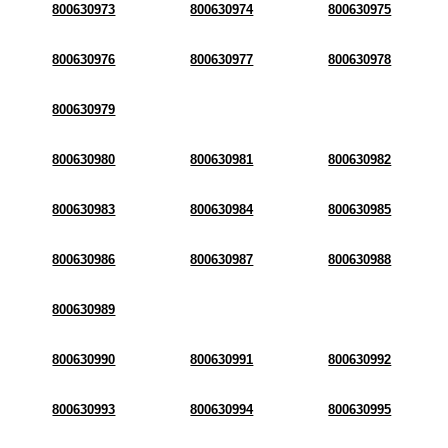
800630973
800630974
800630975
800630976
800630977
800630978
800630979
800630980
800630981
800630982
800630983
800630984
800630985
800630986
800630987
800630988
800630989
800630990
800630991
800630992
800630993
800630994
800630995