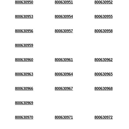
800630950
800630951
800630952
800630953
800630954
800630955
800630956
800630957
800630958
800630959
800630960
800630961
800630962
800630963
800630964
800630965
800630966
800630967
800630968
800630969
800630970
800630971
800630972