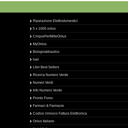
Riparazione Elettrodomestici
5 x 1000 onlus
CinquePerMilleOnlus
MyOnlus
BolognaIdraulico
hair
Libri Best Sellers
Ricerca Numero Verde
Numeri Verdi
Info Numero Verde
Pronto Forex
Farmaci & Farmacie
Codice Univoco Fattura Elettronica
Onlus Italiane