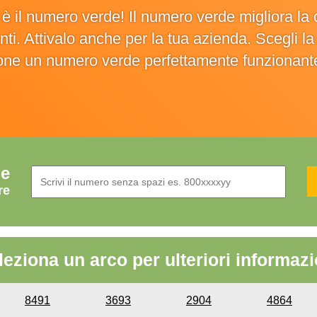
o è il numero verde! Il numero verde migliora 
ienti. Attivalo anche per la tua azienda. Scegli 
ione un numero verde perfettamente funzionant
de
re
leziona un arco per ulteriori informazi
8491
3693
2904
4864