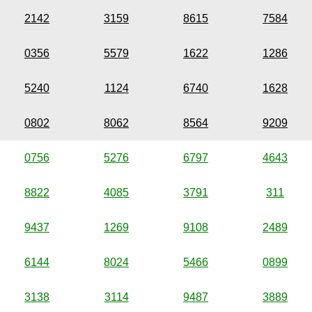
2142
3159
8615
7584
0356
5579
1622
1286
5240
1124
6740
1628
0802
8062
8564
9209
0756
5276
6797
4643
8822
4085
3791
311
9437
1269
9108
2489
6144
8024
5466
0899
3138
3114
9487
3889