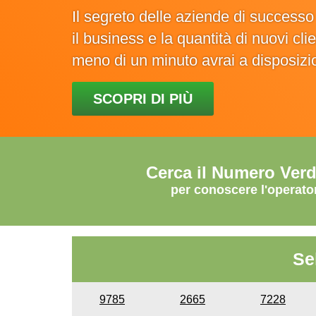
Il segreto delle aziende di success
il business e la quantità di nuovi cl
meno di un minuto avrai a disposiz
SCOPRI DI PIÙ
Cerca il Numero Ver
per conoscere l'operato
Se
9785
2665
7228