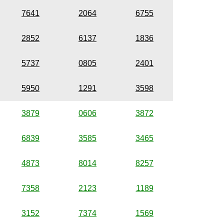
7641
2064
6755
2852
6137
1836
5737
0805
2401
5950
1291
3598
3879
0606
3872
6839
3585
3465
4873
8014
8257
7358
2123
1189
3152
7374
1569