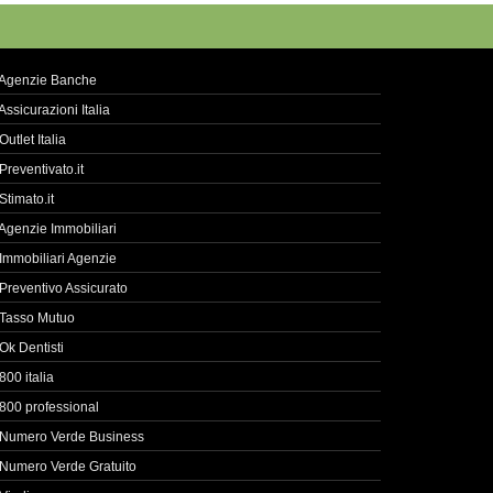
Agenzie Banche
Assicurazioni Italia
Outlet Italia
Preventivato.it
Stimato.it
Agenzie Immobiliari
Immobiliari Agenzie
Preventivo Assicurato
Tasso Mutuo
Ok Dentisti
800 italia
800 professional
Numero Verde Business
Numero Verde Gratuito