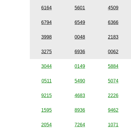
6164
5601
4509
6794
6549
6366
3998
0048
2183
3275
6936
0062
3044
0149
5884
0511
5490
5074
9215
4683
2226
1595
8936
9462
2054
7264
1071