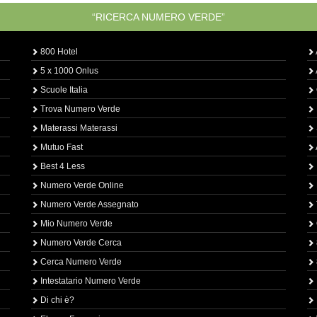
“RICERCA NUMERO VERDE”
800 Hotel
5 x 1000 Onlus
Scuole Italia
Trova Numero Verde
Materassi Materassi
Mutuo Fast
Best 4 Less
Numero Verde Online
Numero Verde Assegnato
Mio Numero Verde
Numero Verde Cerca
Cerca Numero Verde
Intestatario Numero Verde
Di chi è?