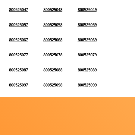
800525047
800525048
800525049
800525057
800525058
800525059
800525067
800525068
800525069
800525077
800525078
800525079
800525087
800525088
800525089
800525097
800525098
800525099