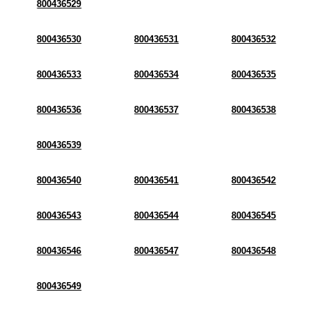
800436529
800436530
800436531
800436532
800436533
800436534
800436535
800436536
800436537
800436538
800436539
800436540
800436541
800436542
800436543
800436544
800436545
800436546
800436547
800436548
800436549