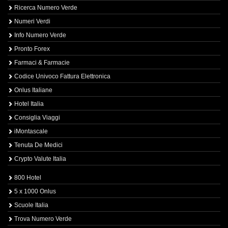
Ricerca Numero Verde
Numeri Verdi
Info Numero Verde
Pronto Forex
Farmaci & Farmacie
Codice Univoco Fattura Elettronica
Onlus Italiane
Hotel Italia
Consiglia Viaggi
iMontascale
Tenuta De Medici
Crypto Valute Italia
800 Hotel
5 x 1000 Onlus
Scuole Italia
Trova Numero Verde