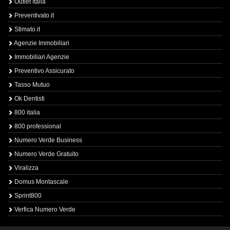
Outlet Italia
Preventivato.it
Stimato.it
Agenzie Immobiliari
Immobiliari Agenzie
Preventivo Assicurato
Tasso Mutuo
Ok Dentisti
800 italia
800 professional
Numero Verde Business
Numero Verde Gratuito
Viralizza
Domus Montascale
Sprint800
Verfica Numero Verde