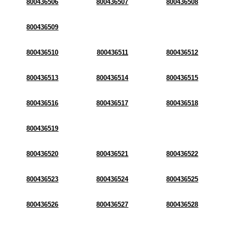
800436506
800436507
800436508
800436509
800436510
800436511
800436512
800436513
800436514
800436515
800436516
800436517
800436518
800436519
800436520
800436521
800436522
800436523
800436524
800436525
800436526
800436527
800436528