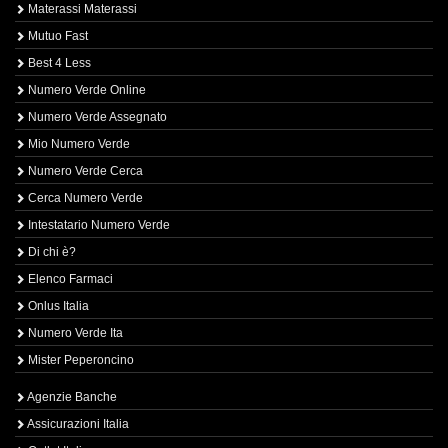
Materassi Materassi
Mutuo Fast
Best 4 Less
Numero Verde Online
Numero Verde Assegnato
Mio Numero Verde
Numero Verde Cerca
Cerca Numero Verde
Intestatario Numero Verde
Di chi è?
Elenco Farmaci
Onlus Italia
Numero Verde Ita
Mister Peperoncino
Agenzie Banche
Assicurazioni Italia