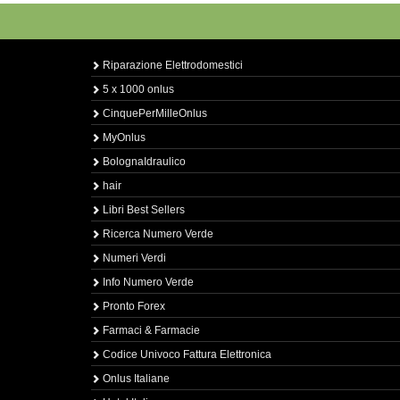
Riparazione Elettrodomestici
5 x 1000 onlus
CinquePerMilleOnlus
MyOnlus
BolognaIdraulico
hair
Libri Best Sellers
Ricerca Numero Verde
Numeri Verdi
Info Numero Verde
Pronto Forex
Farmaci & Farmacie
Codice Univoco Fattura Elettronica
Onlus Italiane