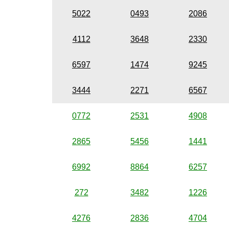
5022
0493
2086
4112
3648
2330
6597
1474
9245
3444
2271
6567
0772
2531
4908
2865
5456
1441
6992
8864
6257
272
3482
1226
4276
2836
4704