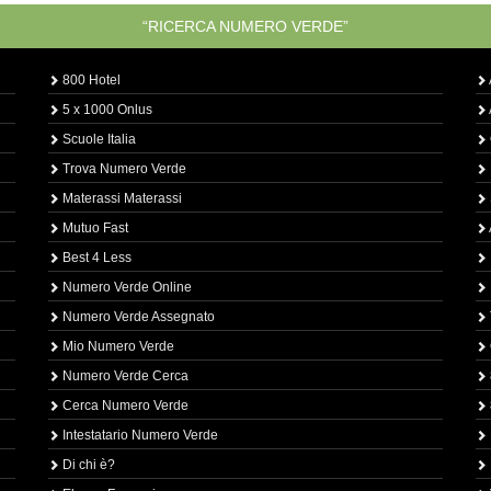
“RICERCA NUMERO VERDE”
800 Hotel
5 x 1000 Onlus
Scuole Italia
Trova Numero Verde
Materassi Materassi
Mutuo Fast
Best 4 Less
Numero Verde Online
Numero Verde Assegnato
Mio Numero Verde
Numero Verde Cerca
Cerca Numero Verde
Intestatario Numero Verde
Di chi è?