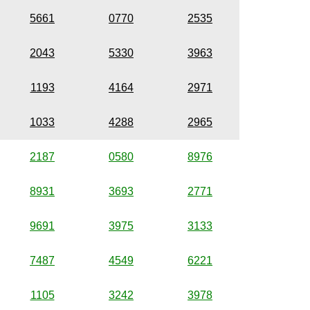
5661
0770
2535
2043
5330
3963
1193
4164
2971
1033
4288
2965
2187
0580
8976
8931
3693
2771
9691
3975
3133
7487
4549
6221
1105
3242
3978