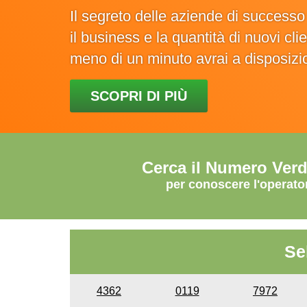
Il segreto delle aziende di success
il business e la quantità di nuovi cl
meno di un minuto avrai a disposiz
SCOPRI DI PIÙ
Cerca il Numero Ver
per conoscere l'operato
Se
4362
0119
7972