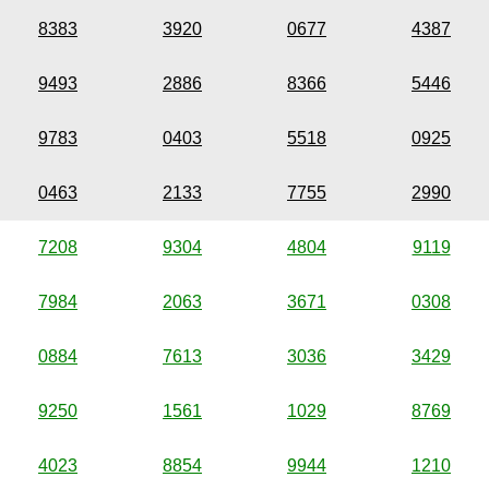
8383
3920
0677
4387
9493
2886
8366
5446
9783
0403
5518
0925
0463
2133
7755
2990
7208
9304
4804
9119
7984
2063
3671
0308
0884
7613
3036
3429
9250
1561
1029
8769
4023
8854
9944
1210