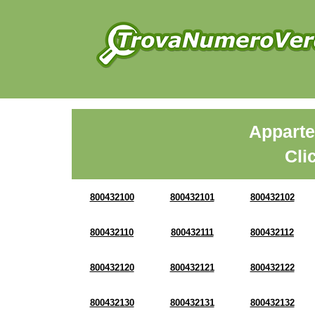
Apparte
Cli
800432100
800432101
800432102
800432110
800432111
800432112
800432120
800432121
800432122
800432130
800432131
800432132