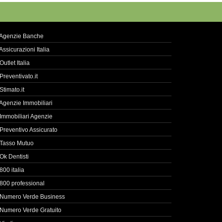
Agenzie Banche
Assicurazioni Italia
Outlet Italia
Preventivato.it
Stimato.it
Agenzie Immobiliari
Immobiliari Agenzie
Preventivo Assicurato
Tasso Mutuo
Ok Dentisti
800 italia
800 professional
Numero Verde Business
Numero Verde Gratuito