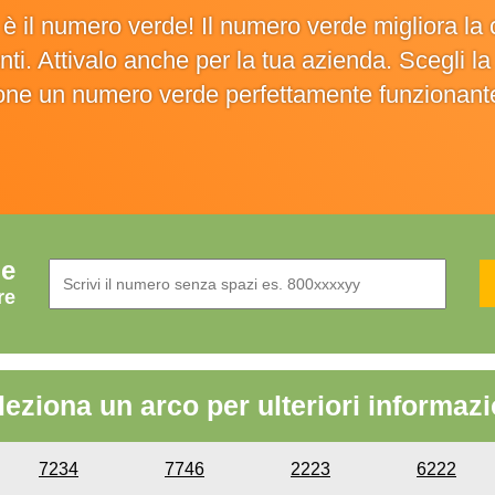
o è il numero verde! Il numero verde migliora 
ienti. Attivalo anche per la tua azienda. Scegli 
ione un numero verde perfettamente funzionant
de
re
leziona un arco per ulteriori informazi
7234
7746
2223
6222