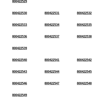
800422529
800422530
800422531
800422532
800422533
800422534
800422535
800422536
800422537
800422538
800422539
800422540
800422541
800422542
800422543
800422544
800422545
800422546
800422547
800422548
800422549