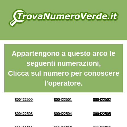
Appartengono a questo arco le
seguenti numerazioni,
Clicca sul numero per conoscere
l'operatore.
800422500
800422501
800422502
800422503
800422504
800422505