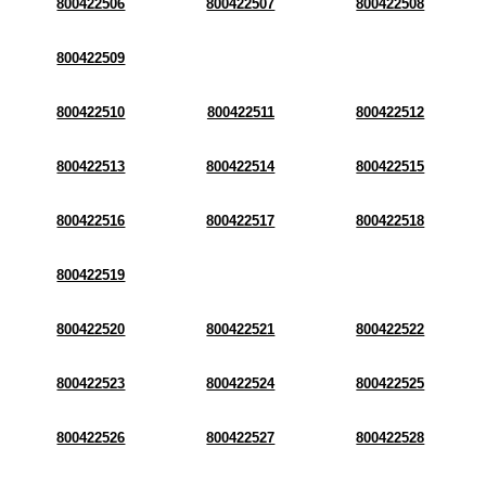
800422506
800422507
800422508
800422509
800422510
800422511
800422512
800422513
800422514
800422515
800422516
800422517
800422518
800422519
800422520
800422521
800422522
800422523
800422524
800422525
800422526
800422527
800422528