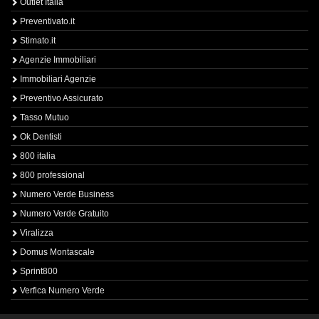
Outlet Italia
Preventivato.it
Stimato.it
Agenzie Immobiliari
Immobiliari Agenzie
Preventivo Assicurato
Tasso Mutuo
Ok Dentisti
800 italia
800 professional
Numero Verde Business
Numero Verde Gratuito
Viralizza
Domus Montascale
Sprint800
Verfica Numero Verde