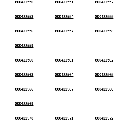
800422550
800422551
800422552
800422553
800422554
800422555
800422556
800422557
800422558
800422559
800422560
800422561
800422562
800422563
800422564
800422565
800422566
800422567
800422568
800422569
800422570
800422571
800422572