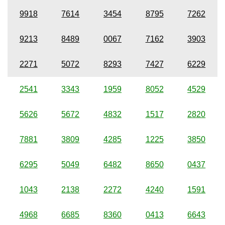
9918
7614
3454
8795
7262
9213
8489
0067
7162
3903
2271
5072
8293
7427
6229
2541
3343
1959
8052
4529
5626
5672
4832
1517
2820
7881
3809
4285
1225
3850
6295
5049
6482
8650
0437
1043
2138
2272
4240
1591
4968
6685
8360
0413
6643