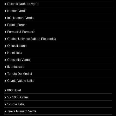
Ricerca Numero Verde
Numeri Verdi
Info Numero Verde
Pronto Forex
Farmaci & Farmacie
Codice Univoco Fattura Elettronica
Onlus Italiane
Hotel Italia
Consiglia Viaggi
iMontascale
Tenuta De Medici
Crypto Valute Italia
800 Hotel
5 x 1000 Onlus
Scuole Italia
Trova Numero Verde