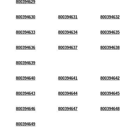
800394629
800394630
800394631
800394632
800394633
800394634
800394635
800394636
800394637
800394638
800394639
800394640
800394641
800394642
800394643
800394644
800394645
800394646
800394647
800394648
800394649