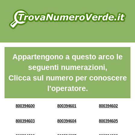
Appartengono a questo arco le
seguenti numerazioni,
Clicca sul numero per conoscere
l'operatore.
800394600
800394601
800394602
800394603
800394604
800394605