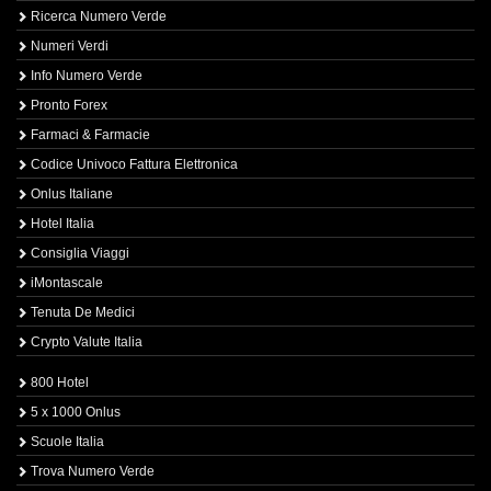
Ricerca Numero Verde
Numeri Verdi
Info Numero Verde
Pronto Forex
Farmaci & Farmacie
Codice Univoco Fattura Elettronica
Onlus Italiane
Hotel Italia
Consiglia Viaggi
iMontascale
Tenuta De Medici
Crypto Valute Italia
800 Hotel
5 x 1000 Onlus
Scuole Italia
Trova Numero Verde