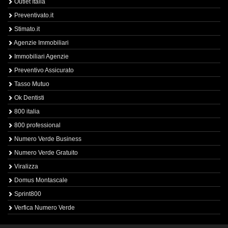
Outlet Italia
Preventivato.it
Stimato.it
Agenzie Immobiliari
Immobiliari Agenzie
Preventivo Assicurato
Tasso Mutuo
Ok Dentisti
800 italia
800 professional
Numero Verde Business
Numero Verde Gratuito
Viralizza
Domus Montascale
Sprint800
Verfica Numero Verde