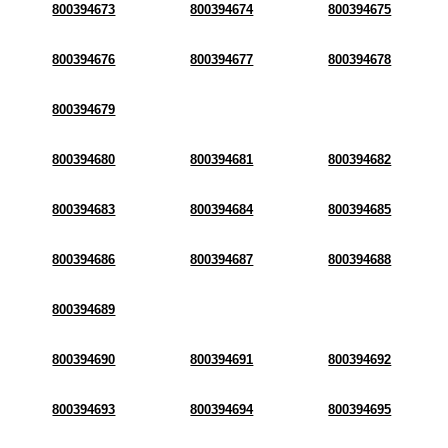
800394673
800394674
800394675
800394676
800394677
800394678
800394679
800394680
800394681
800394682
800394683
800394684
800394685
800394686
800394687
800394688
800394689
800394690
800394691
800394692
800394693
800394694
800394695