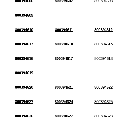
800394606
800394607
800394608
800394609
800394610
800394611
800394612
800394613
800394614
800394615
800394616
800394617
800394618
800394619
800394620
800394621
800394622
800394623
800394624
800394625
800394626
800394627
800394628