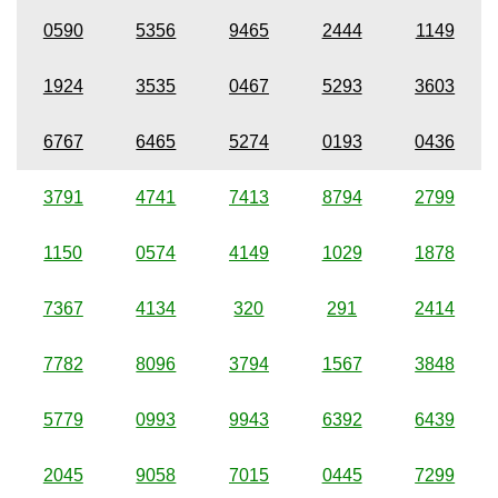
0590
5356
9465
2444
1149
1924
3535
0467
5293
3603
6767
6465
5274
0193
0436
3791
4741
7413
8794
2799
1150
0574
4149
1029
1878
7367
4134
320
291
2414
7782
8096
3794
1567
3848
5779
0993
9943
6392
6439
2045
9058
7015
0445
7299