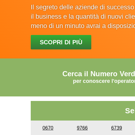
Il segreto delle aziende di success
il business e la quantità di nuovi cl
meno di un minuto avrai a disposiz
SCOPRI DI PIÙ
Cerca il Numero Ver
per conoscere l'operato
Se
0670
9766
6739