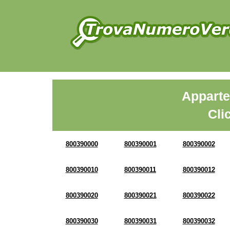
Apparte
Cli
800390000
800390001
800390002
800390010
800390011
800390012
800390020
800390021
800390022
800390030
800390031
800390032