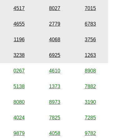
4517
8027
7015
4655
2779
6783
1196
4068
3756
3238
6925
1263
0267
4610
8908
5138
1373
7882
8080
8973
3190
4024
7825
7285
9879
4058
9782