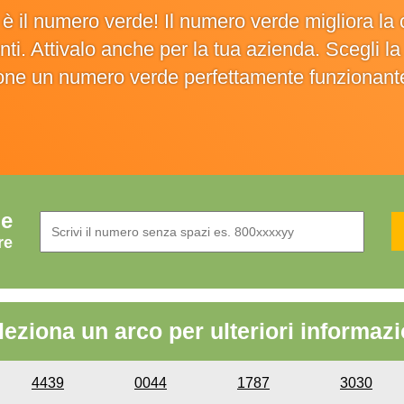
o è il numero verde! Il numero verde migliora 
ienti. Attivalo anche per la tua azienda. Scegli 
ione un numero verde perfettamente funzionant
de
re
leziona un arco per ulteriori informazi
4439
0044
1787
3030