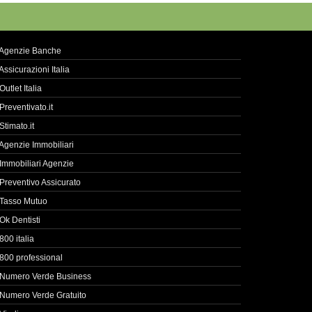
Agenzie Banche
Assicurazioni Italia
Outlet Italia
Preventivato.it
Stimato.it
Agenzie Immobiliari
Immobiliari Agenzie
Preventivo Assicurato
Tasso Mutuo
Ok Dentisti
800 italia
800 professional
Numero Verde Business
Numero Verde Gratuito