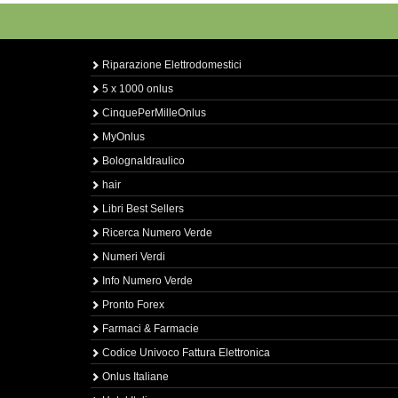
Riparazione Elettrodomestici
5 x 1000 onlus
CinquePerMilleOnlus
MyOnlus
BolognaIdraulico
hair
Libri Best Sellers
Ricerca Numero Verde
Numeri Verdi
Info Numero Verde
Pronto Forex
Farmaci & Farmacie
Codice Univoco Fattura Elettronica
Onlus Italiane