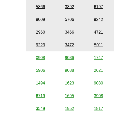
5866
3392
6197
8009
5706
9242
2960
3466
4721
9223
3472
5011
0908
9036
1747
5906
9088
2621
1494
1623
9080
6719
1695
3908
3549
1952
1817