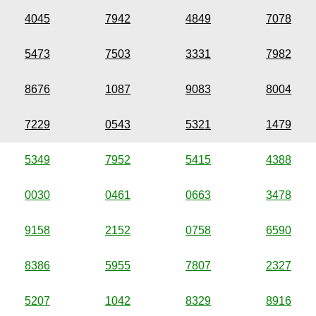
4045
7942
4849
7078
5473
7503
3331
7982
8676
1087
9083
8004
7229
0543
5321
1479
5349
7952
5415
4388
0030
0461
0663
3478
9158
2152
0758
6590
8386
5955
7807
2327
5207
1042
8329
8916