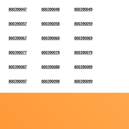
800390047
800390048
800390049
800390057
800390058
800390059
800390067
800390068
800390069
800390077
800390078
800390079
800390087
800390088
800390089
800390097
800390098
800390099