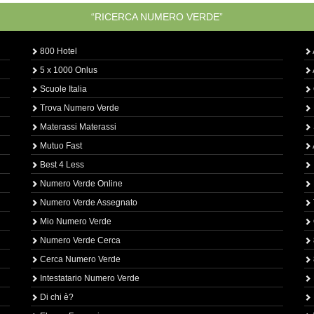
“RICERCA NUMERO VERDE”
800 Hotel
5 x 1000 Onlus
Scuole Italia
Trova Numero Verde
Materassi Materassi
Mutuo Fast
Best 4 Less
Numero Verde Online
Numero Verde Assegnato
Mio Numero Verde
Numero Verde Cerca
Cerca Numero Verde
Intestatario Numero Verde
Di chi è?