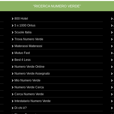
“RICERCA NUMERO VERDE”
800 Hotel
5 x 1000 Onlus
Scuole Italia
Trova Numero Verde
Materassi Materassi
Mutuo Fast
Best 4 Less
Numero Verde Online
Numero Verde Assegnato
Mio Numero Verde
Numero Verde Cerca
Cerca Numero Verde
Intestatario Numero Verde
Di chi è?