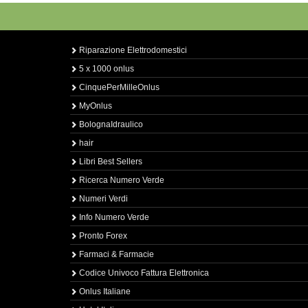
Riparazione Elettrodomestici
5 x 1000 onlus
CinquePerMilleOnlus
MyOnlus
BolognaIdraulico
hair
Libri Best Sellers
Ricerca Numero Verde
Numeri Verdi
Info Numero Verde
Pronto Forex
Farmaci & Farmacie
Codice Univoco Fattura Elettronica
Onlus Italiane