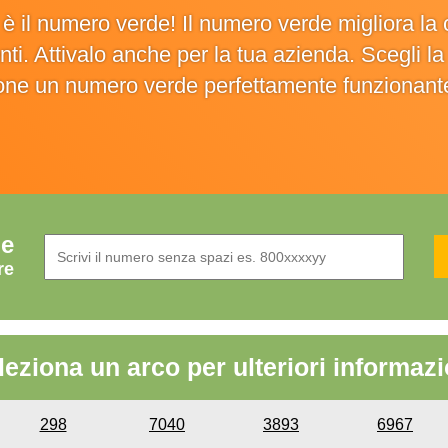
o è il numero verde! Il numero verde migliora 
ienti. Attivalo anche per la tua azienda. Scegli 
ione un numero verde perfettamente funzionant
de
re
leziona un arco per ulteriori informazi
298
7040
3893
6967