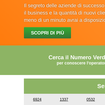
Il segreto delle aziende di success
il business e la quantità di nuovi cl
meno di un minuto avrai a disposiz
SCOPRI DI PIÙ
Cerca il Numero Ver
per conoscere l'operato
Se
6924
1337
0532