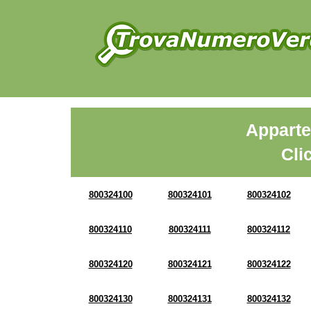
Apparte
Cli
800324100
800324101
800324102
800324110
800324111
800324112
800324120
800324121
800324122
800324130
800324131
800324132