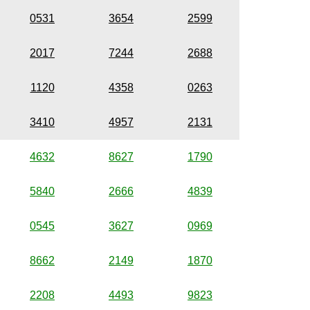
0531
3654
2599
2017
7244
2688
1120
4358
0263
3410
4957
2131
4632
8627
1790
5840
2666
4839
0545
3627
0969
8662
2149
1870
2208
4493
9823