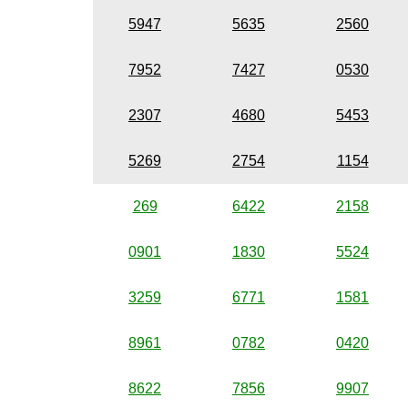
5947
5635
2560
7952
7427
0530
2307
4680
5453
5269
2754
1154
269
6422
2158
0901
1830
5524
3259
6771
1581
8961
0782
0420
8622
7856
9907