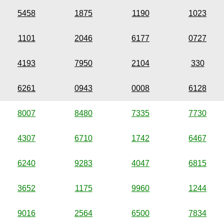
5458
1875
1190
1023
1101
2046
6177
0727
4193
7950
2104
330
6261
0943
0008
6128
8007
8480
7335
7730
4307
6710
1742
6467
6240
9283
4047
6815
3652
1175
9960
1244
9016
2564
6500
7834