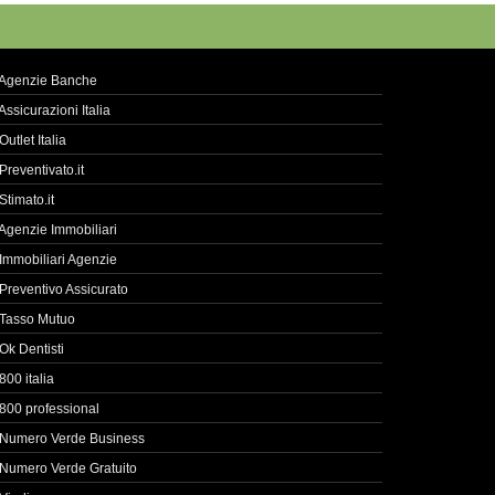
Agenzie Banche
Assicurazioni Italia
Outlet Italia
Preventivato.it
Stimato.it
Agenzie Immobiliari
Immobiliari Agenzie
Preventivo Assicurato
Tasso Mutuo
Ok Dentisti
800 italia
800 professional
Numero Verde Business
Numero Verde Gratuito