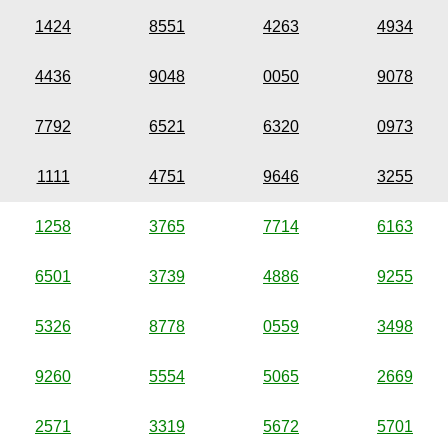
1424
8551
4263
4934
4436
9048
0050
9078
7792
6521
6320
0973
1111
4751
9646
3255
1258
3765
7714
6163
6501
3739
4886
9255
5326
8778
0559
3498
9260
5554
5065
2669
2571
3319
5672
5701