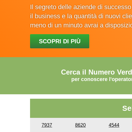
Il segreto delle aziende di success
il business e la quantità di nuovi cl
meno di un minuto avrai a disposiz
SCOPRI DI PIÙ
Cerca il Numero Ver
per conoscere l'operato
Se
7937
8620
4544