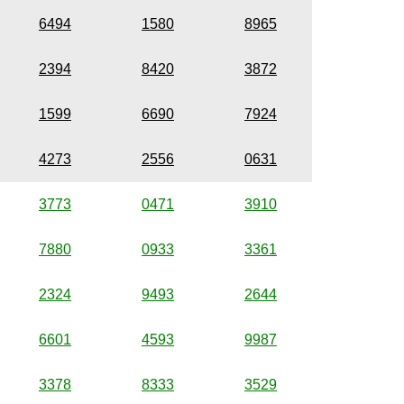
6494
1580
8965
2394
8420
3872
1599
6690
7924
4273
2556
0631
3773
0471
3910
7880
0933
3361
2324
9493
2644
6601
4593
9987
3378
8333
3529