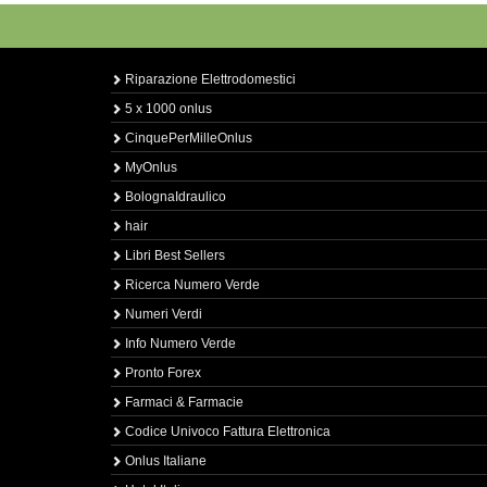
Riparazione Elettrodomestici
5 x 1000 onlus
CinquePerMilleOnlus
MyOnlus
BolognaIdraulico
hair
Libri Best Sellers
Ricerca Numero Verde
Numeri Verdi
Info Numero Verde
Pronto Forex
Farmaci & Farmacie
Codice Univoco Fattura Elettronica
Onlus Italiane