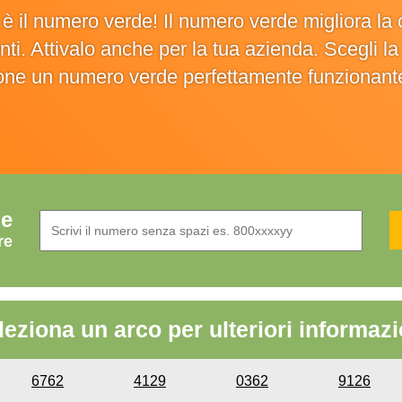
o è il numero verde! Il numero verde migliora 
ienti. Attivalo anche per la tua azienda. Scegli 
ione un numero verde perfettamente funzionant
de
re
leziona un arco per ulteriori informazi
6762
4129
0362
9126