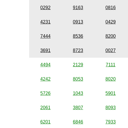
0292
9163
0816
4231
0913
0429
7444
8536
8200
3691
8723
0027
4494
2129
7111
4242
8053
8020
5726
1043
5901
2061
3807
8093
6201
6846
7933