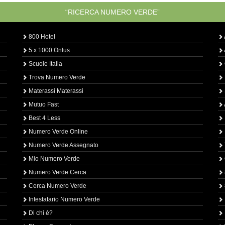
“RICERCA NUMERO VERDE”
800 Hotel
5 x 1000 Onlus
Scuole Italia
Trova Numero Verde
Materassi Materassi
Mutuo Fast
Best 4 Less
Numero Verde Online
Numero Verde Assegnato
Mio Numero Verde
Numero Verde Cerca
Cerca Numero Verde
Intestatario Numero Verde
Di chi è?