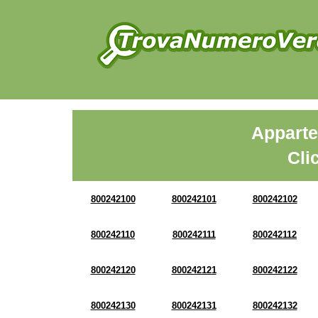
Apparte
Cli
800242100
800242101
800242102
800242110
800242111
800242112
800242120
800242121
800242122
800242130
800242131
800242132