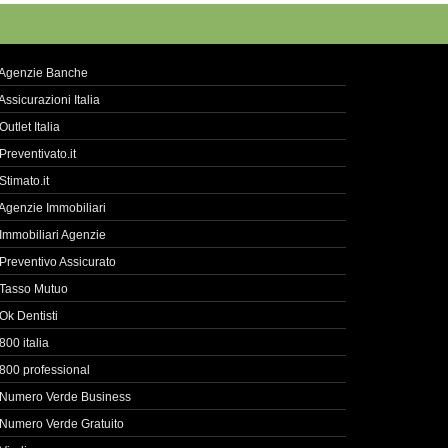
Agenzie Banche
Assicurazioni Italia
Outlet Italia
Preventivato.it
Stimato.it
Agenzie Immobiliari
Immobiliari Agenzie
Preventivo Assicurato
Tasso Mutuo
Ok Dentisti
800 italia
800 professional
Numero Verde Business
Numero Verde Gratuito