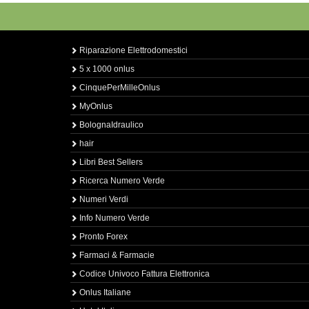
Riparazione Elettrodomestici
5 x 1000 onlus
CinquePerMilleOnlus
MyOnlus
BolognaIdraulico
hair
Libri Best Sellers
Ricerca Numero Verde
Numeri Verdi
Info Numero Verde
Pronto Forex
Farmaci & Farmacie
Codice Univoco Fattura Elettronica
Onlus Italiane