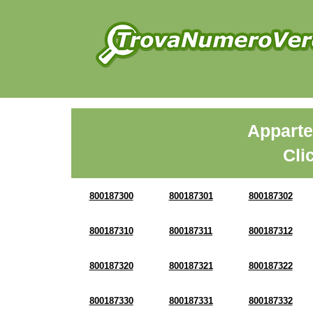
Apparte
Cli
800187300
800187301
800187302
800187310
800187311
800187312
800187320
800187321
800187322
800187330
800187331
800187332