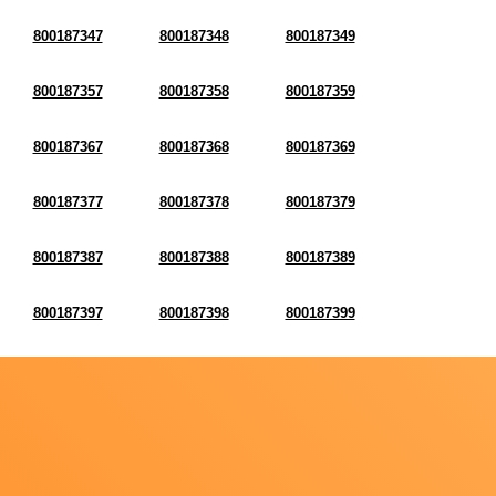
800187347
800187348
800187349
800187357
800187358
800187359
800187367
800187368
800187369
800187377
800187378
800187379
800187387
800187388
800187389
800187397
800187398
800187399