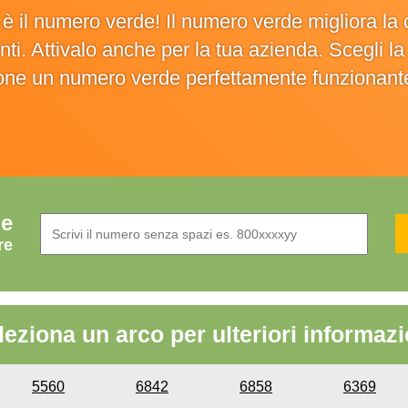
o è il numero verde! Il numero verde migliora 
ienti. Attivalo anche per la tua azienda. Scegli 
ione un numero verde perfettamente funzionant
de
re
leziona un arco per ulteriori informazi
5560
6842
6858
6369