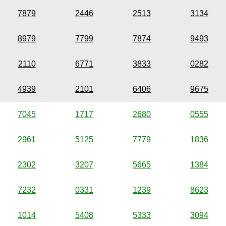
7879
2446
2513
3134
8979
7799
7874
9493
2110
6771
3833
0282
4939
2101
6406
9675
7045
1717
2680
0555
2961
5125
7779
1836
2302
3207
5665
1384
7232
0331
1239
8623
1014
5408
5333
3094