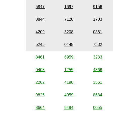
5847
1697
9156
8844
7128
1703
4209
3208
0861
5245
0448
7532
8461
6959
3233
0408
1255
4366
2262
4190
3561
9825
4959
8684
8664
9494
0055