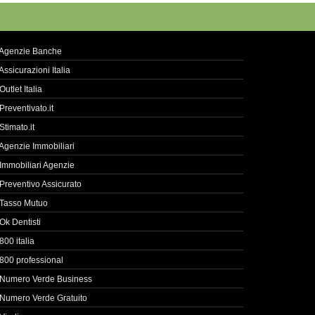
Agenzie Banche
Assicurazioni Italia
Outlet Italia
Preventivato.it
Stimato.it
Agenzie Immobiliari
Immobiliari Agenzie
Preventivo Assicurato
Tasso Mutuo
Ok Dentisti
800 italia
800 professional
Numero Verde Business
Numero Verde Gratuito