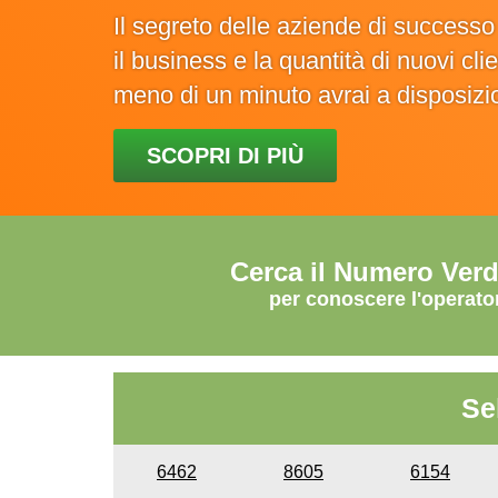
Il segreto delle aziende di success
il business e la quantità di nuovi cl
meno di un minuto avrai a disposiz
SCOPRI DI PIÙ
Cerca il Numero Ver
per conoscere l'operato
Se
6462
8605
6154