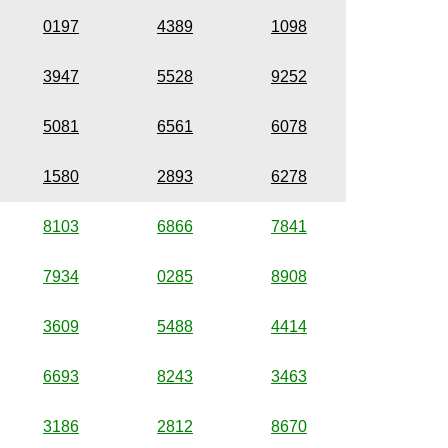
0197
4389
1098
3947
5528
9252
5081
6561
6078
1580
2893
6278
8103
6866
7841
7934
0285
8908
3609
5488
4414
6693
8243
3463
3186
2812
8670