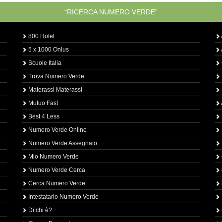
“RICERCA NUMERO VERDE”
800 Hotel
5 x 1000 Onlus
Scuole Italia
Trova Numero Verde
Materassi Materassi
Mutuo Fast
Best 4 Less
Numero Verde Online
Numero Verde Assegnato
Mio Numero Verde
Numero Verde Cerca
Cerca Numero Verde
Intestatario Numero Verde
Di chi è?