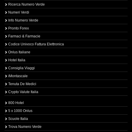
Ricerca Numero Verde
Numeri Verdi
Info Numero Verde
Pronto Forex
Farmaci & Farmacie
Codice Univoco Fattura Elettronica
Onlus Italiane
Hotel Italia
Consiglia Viaggi
iMontascale
Tenuta De Medici
Crypto Valute Italia
800 Hotel
5 x 1000 Onlus
Scuole Italia
Trova Numero Verde