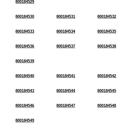
800184529
800184530
800184531
800184532
800184533
800184534
800184535
800184536
800184537
800184538
800184539
800184540
800184541
800184542
800184543
800184544
800184545
800184546
800184547
800184548
800184549