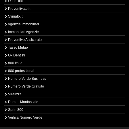
Outlet Italia
Preventivato.it
Stimato.it
Agenzie Immobiliari
Immobiliari Agenzie
Preventivo Assicurato
Tasso Mutuo
Ok Dentisti
800 italia
800 professional
Numero Verde Business
Numero Verde Gratuito
Viralizza
Domus Montascale
Sprint800
Verfica Numero Verde