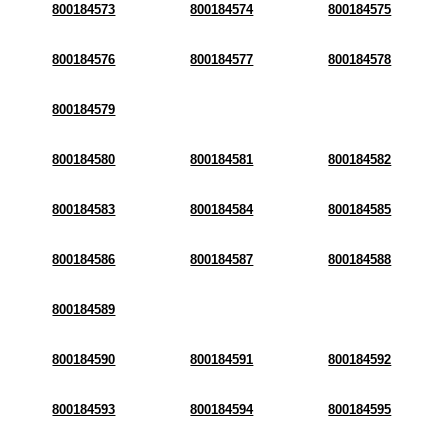
800184573
800184574
800184575
800184576
800184577
800184578
800184579
800184580
800184581
800184582
800184583
800184584
800184585
800184586
800184587
800184588
800184589
800184590
800184591
800184592
800184593
800184594
800184595