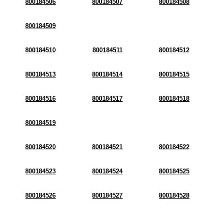
800184506
800184507
800184508
800184509
800184510
800184511
800184512
800184513
800184514
800184515
800184516
800184517
800184518
800184519
800184520
800184521
800184522
800184523
800184524
800184525
800184526
800184527
800184528