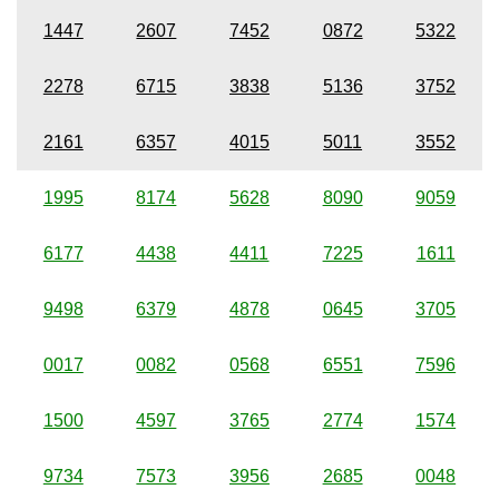
1447
2607
7452
0872
5322
2278
6715
3838
5136
3752
2161
6357
4015
5011
3552
1995
8174
5628
8090
9059
6177
4438
4411
7225
1611
9498
6379
4878
0645
3705
0017
0082
0568
6551
7596
1500
4597
3765
2774
1574
9734
7573
3956
2685
0048