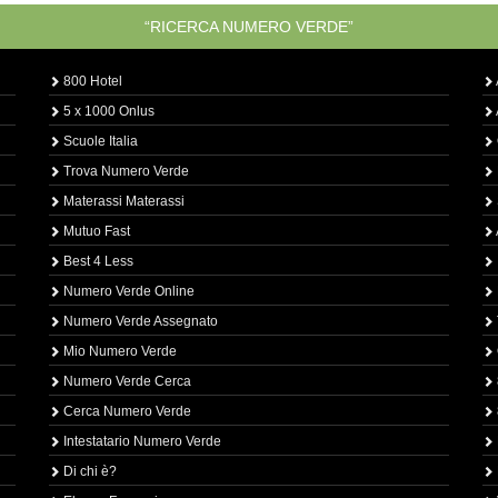
“RICERCA NUMERO VERDE”
800 Hotel
5 x 1000 Onlus
Scuole Italia
Trova Numero Verde
Materassi Materassi
Mutuo Fast
Best 4 Less
Numero Verde Online
Numero Verde Assegnato
Mio Numero Verde
Numero Verde Cerca
Cerca Numero Verde
Intestatario Numero Verde
Di chi è?