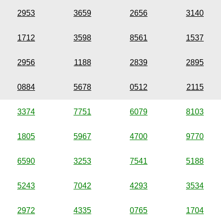
2953
3659
2656
3140
1712
3598
8561
1537
2956
1188
2839
2895
0884
5678
0512
2115
3374
7751
6079
8103
1805
5967
4700
9770
6590
3253
7541
5188
5243
7042
4293
3534
2972
4335
0765
1704