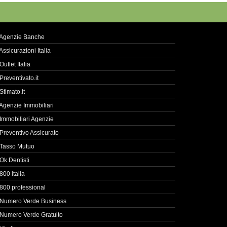
Agenzie Banche
Assicurazioni Italia
Outlet Italia
Preventivato.it
Stimato.it
Agenzie Immobiliari
Immobiliari Agenzie
Preventivo Assicurato
Tasso Mutuo
Ok Dentisti
800 italia
800 professional
Numero Verde Business
Numero Verde Gratuito