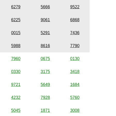
6279
5666
9522
6225
9061
6868
0015
5291
7436
5988
8616
7790
7960
0675
0130
0330
3175
3418
9721
5649
1684
4232
7928
5760
5045
1871
3008