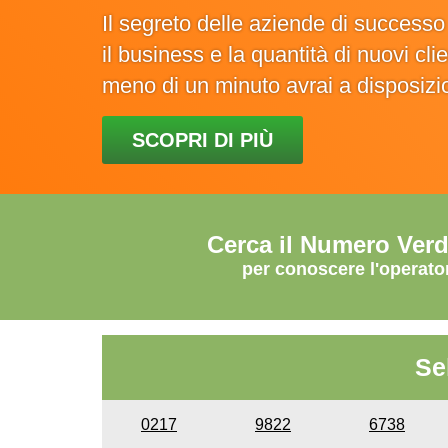
Il segreto delle aziende di success
il business e la quantità di nuovi cl
meno di un minuto avrai a disposiz
SCOPRI DI PIÙ
Cerca il Numero Ver
per conoscere l'operato
Se
0217
9822
6738