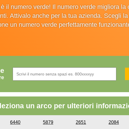
o è il numero verde! Il numero verde migliora 
ienti. Attivalo anche per la tua azienda. Scegli 
ione un numero verde perfettamente funzionant
de
re
leziona un arco per ulteriori informazi
6440
5879
2651
2084