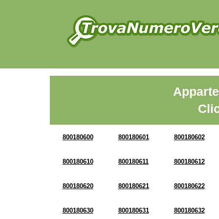
Apparte
Cli
800180600
800180601
800180602
800180610
800180611
800180612
800180620
800180621
800180622
800180630
800180631
800180632