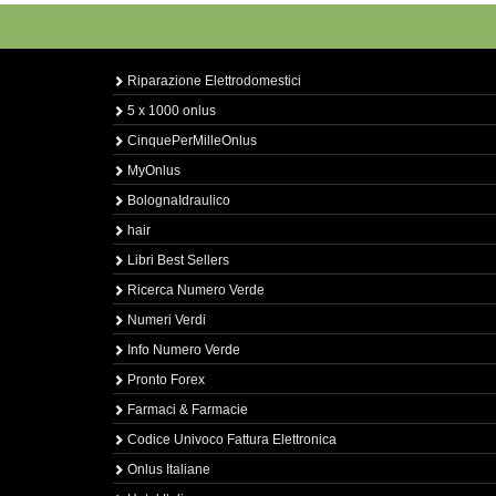
Riparazione Elettrodomestici
5 x 1000 onlus
CinquePerMilleOnlus
MyOnlus
BolognaIdraulico
hair
Libri Best Sellers
Ricerca Numero Verde
Numeri Verdi
Info Numero Verde
Pronto Forex
Farmaci & Farmacie
Codice Univoco Fattura Elettronica
Onlus Italiane