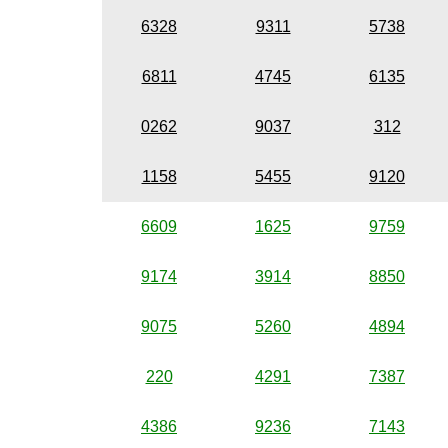
6328
9311
5738
6811
4745
6135
0262
9037
312
1158
5455
9120
6609
1625
9759
9174
3914
8850
9075
5260
4894
220
4291
7387
4386
9236
7143